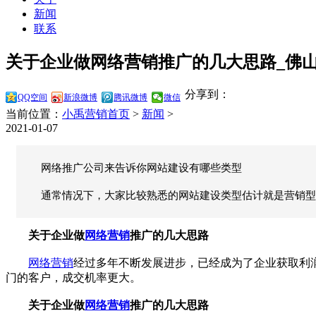
新闻
联系
关于企业做网络营销推广的几大思路_佛山
分享到：
QQ空间
新浪微博
腾讯微博
微信
当前位置：
小禹营销首页
>
新闻
>
2021-01-07
网络推广公司来告诉你网站建设有哪些类型
通常情况下，大家比较熟悉的网站建设类型估计就是营销型
关于企业做
网络营销
推广的几大思路
网络营销
经过多年不断发展进步，已经成为了企业获取利
门的客户，成交机率更大。
关于企业做
网络营销
推广的几大思路