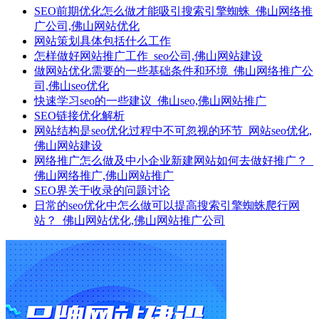
SEO前期优化怎么做才能吸引搜索引擎蜘蛛_佛山网络推
广公司,佛山网站优化
网站策划具体包括什么工作
怎样做好网站推广工作_seo公司,佛山网站建设
做网站优化需要的一些基础条件和环境_佛山网络推广公
司,佛山seo优化
快速学习seo的一些建议_佛山seo,佛山网站推广
SEO链接优化解析
网站结构是seo优化过程中不可忽视的环节_网站seo优化,
佛山网站建设
网络推广怎么做及中小企业新建网站如何去做好推广？_
佛山网络推广,佛山网站推广
SEO界关于收录的问题讨论
日常的seo优化中怎么做可以提高搜索引擎蜘蛛爬行网
站？_佛山网站优化,佛山网站推广公司