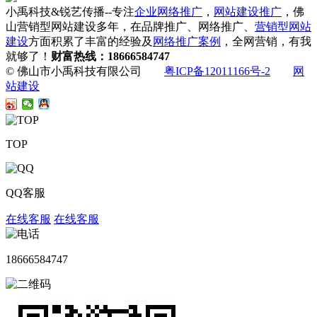
小禹科技&锐艺传播--专注
企业网络推广
，
网站建设推广
，佛
山营销型网站建设多年，在品牌推广、网络推广、
营销型网站
建设
方面积累了丰富的经验及
网络推广案例
，全网营销，有我
就够了！
财富热线：18666584747
© 佛山市小禹科技有限公司
粤ICP备12011166号-2
网
站建设
TOP
QQ客服
在线客服
在线客服
18666584747