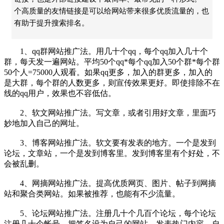
个高质量的友情链接是可以给网站带来很多优质流量的，也
有助于提升搜索排名。
1、qq群网站推广法。用几十个qq，每个qq加入几十个
群，每天发一遍网站。平均50个qq*每个qq加入50个群*每个群
50个人=75000人观看。如果qq更多，加入的群更多，加入的
是大群，每个群的人数更多，则宣传效果更好。即使排除不在
线的qq用户，效果也不容低估。
2、软文网站推广法。写文章，或者引用好文章，里面巧
妙地加入自己的网址。
3、博客网站推广法。软文要有发表的地方。一个是发到
论坛，文章站，一个是发到博客里。发到博客里有个好处，不
会被乱删。
4、网摘网站推广法。提高优质网页、图片、帖子到网摘
站和聚合类网站。如果被推荐，也能有不少流量。
5、论坛网站推广法。注册几十个几百个论坛，每个论坛
注册几十个帐号，把签名设为自己的网站。发表热门内容，自