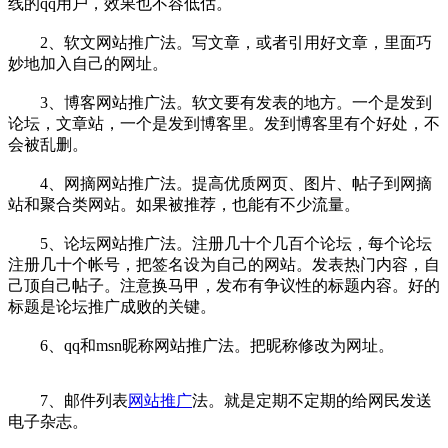
线的qq用户，效果也不容低估。
2、软文网站推广法。写文章，或者引用好文章，里面巧
妙地加入自己的网址。
3、博客网站推广法。软文要有发表的地方。一个是发到
论坛，文章站，一个是发到博客里。发到博客里有个好处，不
会被乱删。
4、网摘网站推广法。提高优质网页、图片、帖子到网摘
站和聚合类网站。如果被推荐，也能有不少流量。
5、论坛网站推广法。注册几十个几百个论坛，每个论坛
注册几十个帐号，把签名设为自己的网站。发表热门内容，自
己顶自己帖子。注意换马甲，发布有争议性的标题内容。好的
标题是论坛推广成败的关键。
6、qq和msn昵称网站推广法。把昵称修改为网址。
7、邮件列表
网站推广
法。就是定期不定期的给网民发送
电子杂志。