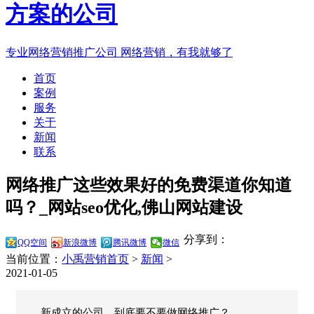
专业网络营销推广公司
网络营销，有我就够了
首页
案例
服务
关于
新闻
联系
网络推广这些效果好的免费渠道你知道
吗？_网站seo优化,佛山网站建设
分享到：
QQ空间
新浪微博
腾讯微博
微信
当前位置：
小禹营销首页
>
新闻
>
2021-01-05
新成立的公司，到底要不要做网络推广？