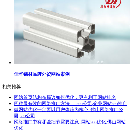
佳华铝材品牌外贸网站案例
相关推荐
网站首页结构布局该如何优化，更有利于网站排名
四种最有效的网络推广方法！_seo公司,企业网站seo推广
做网站优化一定要以用户体验为核心_佛山网络推广公
司,seo公司
网络推广中有哪些细节需要注意_网站seo优化,佛山网站
优化