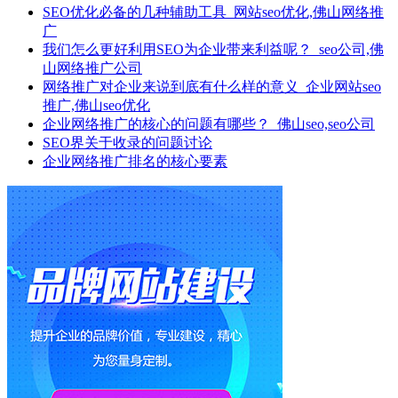
SEO优化必备的几种辅助工具_网站seo优化,佛山网络推
广
我们怎么更好利用SEO为企业带来利益呢？_seo公司,佛
山网络推广公司
网络推广对企业来说到底有什么样的意义_企业网站seo
推广,佛山seo优化
企业网络推广的核心的问题有哪些？_佛山seo,seo公司
SEO界关于收录的问题讨论
企业网络推广排名的核心要素