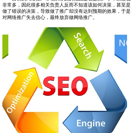
非常多，因此很多相关负责人反而不知道该如何决策，甚至是
做了错误的决策，导致做了推广却没有达到预期的效果，于是
对网络推广失去信心，最终放弃做网络推广。