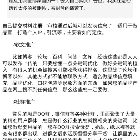
愿意用我全部家当的一半去为自己购买广告位。我实在是经
历过太多的被删帖，被封号的痛苦了。
自己提交材料注册，审核通过后就可以发表信息了，适用于做
品宣，打造个人IP，引流等，主要看如何定位。
2软文推广
比如博客，论坛，百科，问答，文库，经验这些都是人人
可以发布上传的，只要您懂一点关键词优化，做好关键词的植
入，有很大的机会被搜索引擎收录获得排名。这里除了论坛和
博客以外，其他方式都不能放联系方式，适合做品牌信息填
充，品牌优化，口碑包装等形象方面的东西，如果您的品牌产
品在网上搜不到任何信息，那么这些您一定要做。
3社群推广
常见的就是QQ群，微信群等各种社群，里面聚集了大量
的精准用户群体，您是做什么行业的您就搜相关的关键词，比
如您做母婴用品的，您在QQ群搜索母婴，奶瓶，纸尿裤等就
会有很多群出现，进群之后多活跃慢慢分享干货，让群里的人