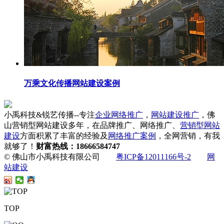
万乘文化传播网站建设案例
小禹科技&锐艺传播--专注
企业网络推广
，
网站建设推广
，佛
山营销型网站建设多年，在品牌推广、网络推广、
营销型网站
建设
方面积累了丰富的经验及
网络推广案例
，全网营销，有我
就够了！
财富热线：18666584747
© 佛山市小禹科技有限公司
粤ICP备12011166号-2
网
站建设
TOP