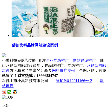
猫咖饮料品牌网站建设案例
小禹科技&锐艺传播--专注
企业网络推广
，
网站建设推广
，佛
山营销型网站建设多年，在品牌推广、网络推广、
营销型网站
建设
方面积累了丰富的经验及
网络推广案例
，全网营销，有我
就够了！
财富热线：18666584747
© 佛山市小禹科技有限公司
粤ICP备12011166号-2
网
站建设
TOP