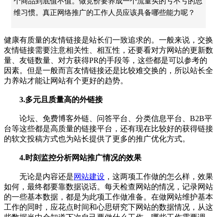
个商品到底值不值。做竞价要养成一个流量买的亏不亏的思
维习惯。真正网络推广的工作人员应该具备哪些能力呢？
健康有质量的友情链接是站长们一致追求的。一般来说，交换
友情链接需要注意相关性、相互性，还要看对方网站的更新数
量、友链数量、对方获得PR的手段等，这些都是可以参考的
因素。但是一般而言友情链接还是比较难交换的，所以站长全
力养站才能让网站有个更好的趋势。
3.多元且质量高的外链接
论坛、免费博客外链、问答平台、分类信息平台、B2B平
台等这些都是高质量的链接平台，还有现在比较好的获得链接
的软文投稿方式也为站长提供了更多的推广优化方式。
4.时刻监控分析网站推广情况的效果
无论是内容还是
网站建设
，这两项工作做的怎么样，效果
如何，最终都要靠数据说话。每天检查网站的情况，记录网站
的一些基本数据，都是为此项工作做准备。在做网站维护基本
工作的同时，应花点时间和心思研究下网站的数据情况，从这