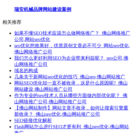
瑞安机械品牌网站建设案例
相关推荐
如果不懂SEO技术应该怎么做网络推广？_佛山网络推广
公司,网站seo优化
seo优化想效果好，优质原创文章必不可少_网站seo优化,
佛山网络推广公司
我们怎么更好利用SEO为企业带来利益呢？_seo公司,佛
山网络推广公司
域名的构成
几条关于新网站seo优化的技巧_佛山seo,佛山网站推广
网站SEO优化却一直不被收录，这是什么原因呢?_佛山
网站建设,佛山网站推广公司
作为专业的seo技术人员从哪些方面做内部优化呢？_佛
山网络推广公司,佛山网站推广公司
【佛山网站制作】网站文章不收录，如何让搜索引擎重
新收录？_佛山seo优化,佛山网站推广公司
SEO链接优化解析
Flash网站怎么进行SEO才更有利_佛山seo优化,佛山网站
推广