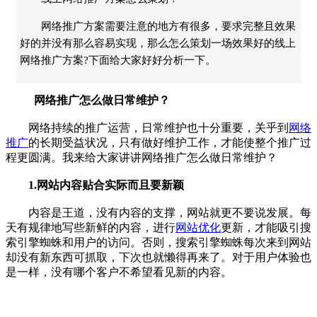
网络推广方案需要注意的地方有很多，要求完整且效果
好的并没有那么容易实现，那么怎么策划一场效果好的线上
网络推广方案?下面给大家好好分析一下。
网络推广怎么做日常维护？
网络持续的推广运营，日常维护也十分重要，关乎到
网络
推广
的长期受益状况，只有做好维护工作，才能使整个推广过
程更圆满。我来给大家讲讲网络推广怎么做日常维护？
1.网站内容贴合实际而且要新颖
内容是王道，没有内容的支撑，网站就更不要说发展。每
天有规律地写些新鲜的内容，进行
网站优化
更新，才能吸引搜
索引擎蜘蛛和用户的访问。否则，搜索引擎蜘蛛每次来到网站
却没有新东西可抓取，下次也就懒得再来了。对于用户体验也
是一样，没有哪个客户不希望看见新的内容。