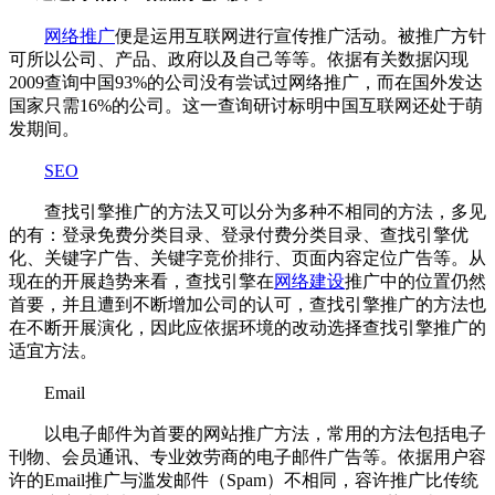
网络推广
便是运用互联网进行宣传推广活动。被推广方针
可所以公司、产品、政府以及自己等等。依据有关数据闪现
2009查询中国93%的公司没有尝试过网络推广，而在国外发达
国家只需16%的公司。这一查询研讨标明中国互联网还处于萌
发期间。
SEO
查找引擎推广的方法又可以分为多种不相同的方法，多见
的有：登录免费分类目录、登录付费分类目录、查找引擎优
化、关键字广告、关键字竞价排行、页面内容定位广告等。从
现在的开展趋势来看，查找引擎在
网络建设
推广中的位置仍然
首要，并且遭到不断增加公司的认可，查找引擎推广的方法也
在不断开展演化，因此应依据环境的改动选择查找引擎推广的
适宜方法。
Email
以电子邮件为首要的网站推广方法，常用的方法包括电子
刊物、会员通讯、专业效劳商的电子邮件广告等。依据用户容
许的Email推广与滥发邮件（Spam）不相同，容许推广比传统