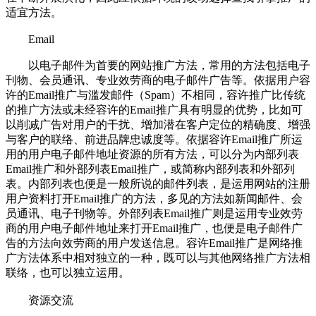
适宜方法。
Email
以电子邮件为首要的网站推广方法，常用的方法包括电子
刊物、会员通讯、专业效劳商的电子邮件广告等。依据用户容
许的Email推广与滥发邮件（Spam）不相同，容许推广比传统
的推广方法或未经容许的Email推广具有明显的优势，比如可
以削减广告对用户的干扰、增加潜在客户定位的精确度、增强
与客户的联络、前进品牌忠诚度等。依据容许Email推广所运
用的用户电子邮件地址资源的所有方法，可以分为内部列表
Email推广和外部列表Email推广，或简称内部列表和外部列
表。内部列表也便是一般所说的邮件列表，是运用网站的注册
用户资料打开Email推广的方法，多见的方法如新闻邮件、会
员通讯、电子刊物等。外部列表Email推广则是运用专业效劳
商的用户电子邮件地址来打开Email推广，也便是电子邮件广
告的方法向效劳商的用户发送信息。容许Email推广是网络推
广方法体系中相对独立的一种，既可以与其他网络推广方法相
联络，也可以独立运用。
资源交流