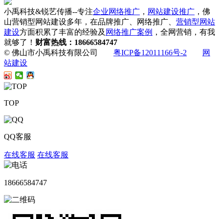
小禹科技&锐艺传播--专注
企业网络推广
，
网站建设推广
，佛
山营销型网站建设多年，在品牌推广、网络推广、
营销型网站
建设
方面积累了丰富的经验及
网络推广案例
，全网营销，有我
就够了！
财富热线：18666584747
© 佛山市小禹科技有限公司
粤ICP备12011166号-2
网
站建设
TOP
QQ客服
在线客服
在线客服
18666584747