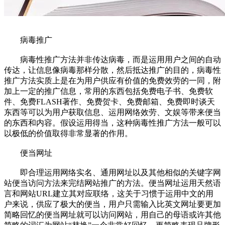
病毒推广
病毒性推广方法并非传达病毒，而是运用用户之间的自动
传达，让信息像病毒那样分散，然后抵达推广的目的，病毒性
推广方法实质上是在为用户供应有价值的免费效劳的一同，附
加上一定的推广信息，常用的东西包括免费电子书、免费软
件、免费FLASH著作、免费贺卡、免费邮箱、免费即时谈天
东西等可以为用户获取信息、运用网络效劳、文娱等带来便当
的东西和内容。假设运用得当，这种病毒性推广方法一般可以
以极低的价值取得非常显著的作用。
便当网址
即合理运用网络实名、通用网址以及其他相似的关键字网
站便当访问方法来完结网站推广的方法。便当网址运用天然语
言和网站URL建立其对应联络，这关于习惯于运用中文的用
户来说，供应了极大的便当，用户只需输入比英文网址要更加
简略回忆的便当网址就可以访问网站，用自己的母语或许其他