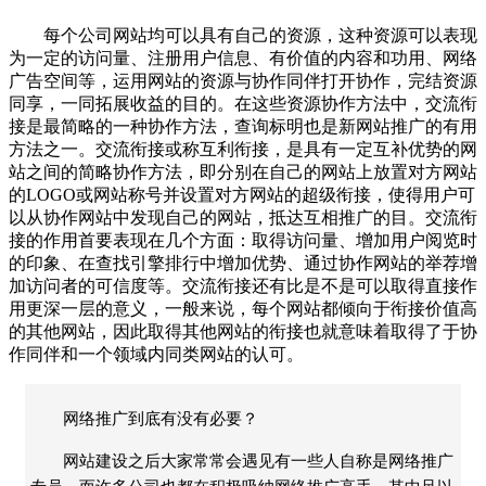
每个公司网站均可以具有自己的资源，这种资源可以表现
为一定的访问量、注册用户信息、有价值的内容和功用、网络
广告空间等，运用网站的资源与协作同伴打开协作，完结资源
同享，一同拓展收益的目的。在这些资源协作方法中，交流衔
接是最简略的一种协作方法，查询标明也是新网站推广的有用
方法之一。交流衔接或称互利衔接，是具有一定互补优势的网
站之间的简略协作方法，即分别在自己的网站上放置对方网站
的LOGO或网站称号并设置对方网站的超级衔接，使得用户可
以从协作网站中发现自己的网站，抵达互相推广的目。交流衔
接的作用首要表现在几个方面：取得访问量、增加用户阅览时
的印象、在查找引擎排行中增加优势、通过协作网站的举荐增
加访问者的可信度等。交流衔接还有比是不是可以取得直接作
用更深一层的意义，一般来说，每个网站都倾向于衔接价值高
的其他网站，因此取得其他网站的衔接也就意味着取得了于协
作同伴和一个领域内同类网站的认可。
网络推广到底有没有必要？
网站建设之后大家常常会遇见有一些人自称是网络推广