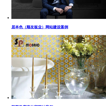
居本色（顺友板业）网站建设案例