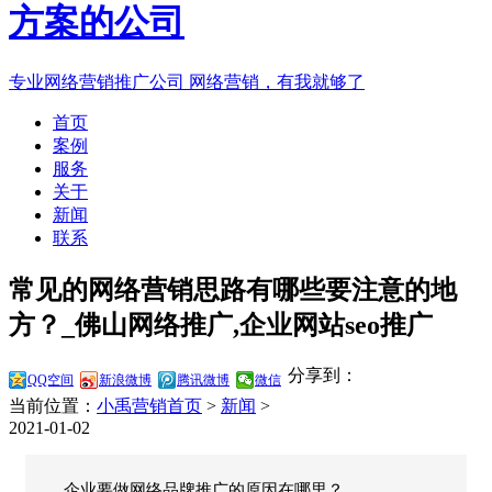
专业网络营销推广公司
网络营销，有我就够了
首页
案例
服务
关于
新闻
联系
常见的网络营销思路有哪些要注意的地
方？_佛山网络推广,企业网站seo推广
分享到：
QQ空间
新浪微博
腾讯微博
微信
当前位置：
小禹营销首页
>
新闻
>
2021-01-02
企业要做网络品牌推广的原因在哪里？