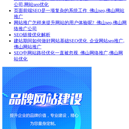
公司,网站seo优化
页面前端SEO是一项复杂的系统工作_佛山seo,佛山网站
推广
网站推广怎样来提升网站的用户体验呢?_佛山seo,佛山网
络推广公司
SEO链接优化解析
建站期间如何做好网站基础SEO优化_企业网站seo推广,
佛山网站推广
SEO中网站路径优化一直被忽视_佛山网络推广,佛山网
站优化