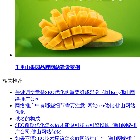
千里山果园品牌网站建设案例
相关推荐
关键词文章是SEO优化的重要组成部分_佛山seo,佛山网
络推广公司
网络推广中有哪些细节需要注意_网站seo优化,佛山网站
优化
域名的构成
SEO前期优化怎么做才能吸引搜索引擎蜘蛛_佛山网络推
广公司,佛山网站优化
如果不懂SEO技术应该怎么做网络推广？_佛山网络推广