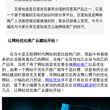
百度知道是百度首页最常出现的百度系产品之一，它是
一个基于搜索的互动式知识问答分享平台。百度知道是网络
推广人员最想做但最难做好的，复杂且较难上首页。今天小
编先与大家分享百度知道怎么做网络推广的技巧。
让网站优化推广从建站开始！
在当今是互联网时代网站则是比较热门的，现如今有着很
多的企业都有着自己的网站，去推广去宣传自己企业与自己的
产品等。当然了有了网站就是肯定要去做
网站推广
以及优化
的，如果一个网站不优化不推广就等于是白费。但是有的企业
网站建设时显得无关紧要，等网站建完后再去费心费力的优化
网站，小编在此只想说，
网站优化
并不是只有在后才需要去优
化的。接下来小编要为大家说的就是在企业
网站建设时
注意这
几点，让网站优化推广从建站开始！