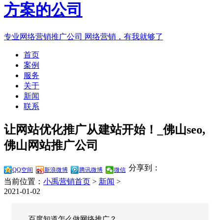
专业网络营销推广公司
网络营销，有我就够了
首页
案例
服务
关于
新闻
联系
让网站优化推广从建站开始！_佛山seo,
佛山网站推广公司
分享到：
QQ空间
新浪微博
腾讯微博
微信
当前位置：
小禹营销首页
>
新闻
>
2021-01-02
百度知道怎么做网络推广？