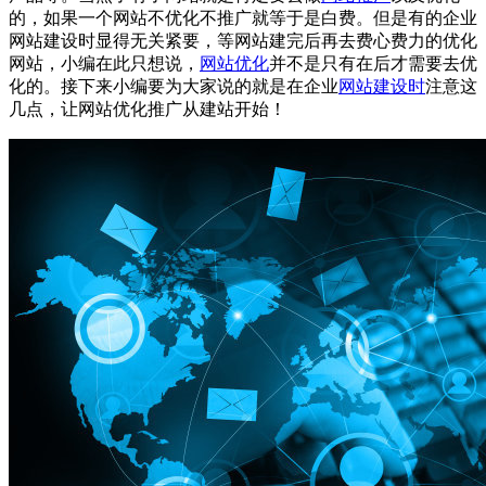
的，如果一个网站不优化不推广就等于是白费。但是有的企业
网站建设时显得无关紧要，等网站建完后再去费心费力的优化
网站，小编在此只想说，
网站优化
并不是只有在后才需要去优
化的。接下来小编要为大家说的就是在企业
网站建设时
注意这
几点，让网站优化推广从建站开始！