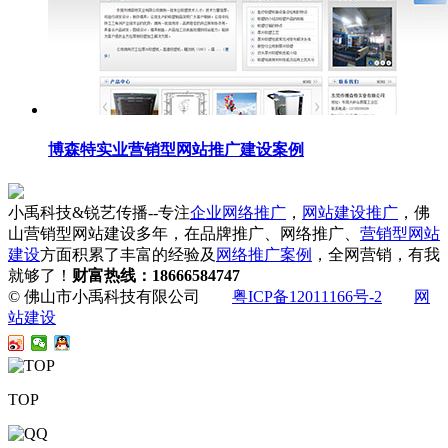
博森特实业营销型网站推广建设案例
小禹科技&锐艺传播--专注
企业网络推广
，
网站建设推广
，佛
山营销型网站建设多年，在品牌推广、网络推广、
营销型网站
建设
方面积累了丰富的经验及
网络推广案例
，全网营销，有我
就够了！
财富热线：18666584747
© 佛山市小禹科技有限公司
粤ICP备12011166号-2
网
站建设
TOP