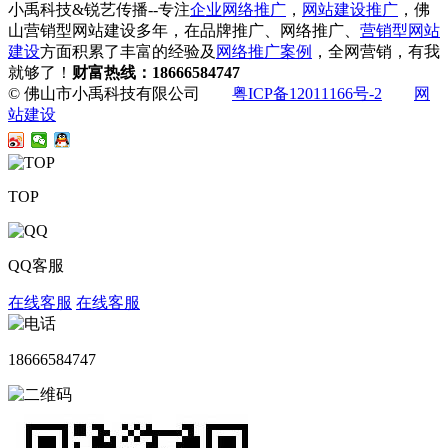
小禹科技&锐艺传播--专注
企业网络推广
，
网站建设推广
，佛
山营销型网站建设多年，在品牌推广、网络推广、
营销型网站
建设
方面积累了丰富的经验及
网络推广案例
，全网营销，有我
就够了！
财富热线：18666584747
© 佛山市小禹科技有限公司
粤ICP备12011166号-2
网
站建设
TOP
QQ客服
在线客服
在线客服
18666584747