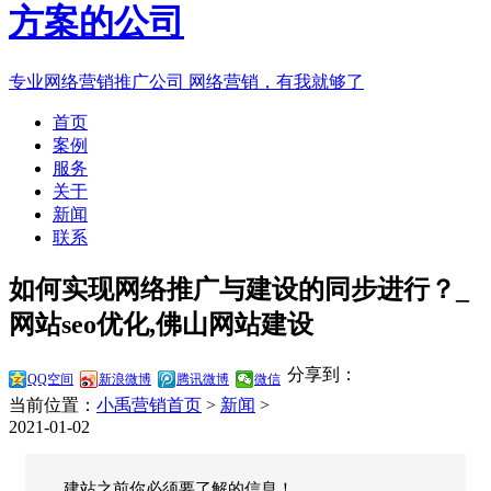
专业网络营销推广公司
网络营销，有我就够了
首页
案例
服务
关于
新闻
联系
如何实现网络推广与建设的同步进行？_
网站seo优化,佛山网站建设
分享到：
QQ空间
新浪微博
腾讯微博
微信
当前位置：
小禹营销首页
>
新闻
>
2021-01-02
建站之前你必须要了解的信息！