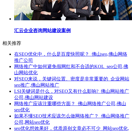
汇云企业咨询网站建设案例
相关推荐
在SEO优化中，什么是百度快照呢？_佛山seo,佛山网络
推广公司
网络推广​中如何避免假网红和不合适的KOL_seo公司,佛
山网站优化
对SEO来说，关键词位置、密度是非常重要的_企业网站
seo推广,佛山网站推广
LSI关键词是什么，对SEO又有什么影响?_佛山网站推广
公司,佛山网站建设
网络推广应该注重哪些方面？_佛山网络推广公司,佛山
seo优化
如果不懂SEO技术应该怎么做网络推广？_佛山网络推广
公司,网站seo优化
seo优化想效果好，优质原创文章必不可少_网站seo优化,