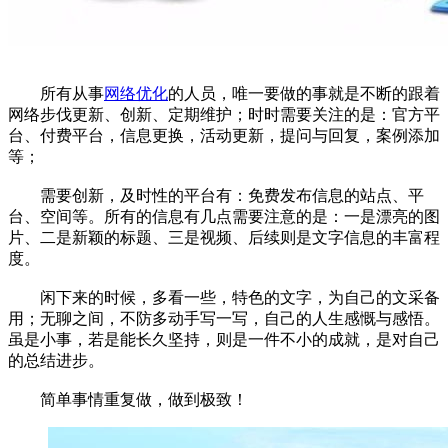
所有从事
网络优化
的人员，唯一要做的事就是不断的跟着
网络步伐更新、创新、定期维护；时时需要关注的是：官方平
台、付费平台，信息更换，活动更新，提问与回复，案例添加
等；
需要创新，及时性的平台有：免费发布信息的站点、平
台、空间等。所有的信息有几点需要注意的是：一是漂亮的图
片、二是新颖的标题、三是视频、后续则是文字信息的丰富程
度。
闲下来的时候，多看一些，特色的文字，为自己的文采备
用；无聊之间，不防多动手写一写，自己的人生感慨与感悟。
虽是小事，若是能长久坚持，则是一件不小的成就，是对自己
的总结进步。
简单事情重复做，做到极致！