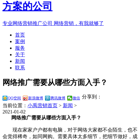
专业网络营销推广公司
网络营销，有我就够了
首页
案例
服务
关于
新闻
联系
网络推广需要从哪些方面入手？
分享到：
QQ空间
新浪微博
腾讯微博
微信
当前位置：
小禹营销首页
>
新闻
>
2021-01-02
网络推广需要从哪些方面入手？
现在家家户户都有电脑，对于网络大家都不会陌生，也不
会觉得稀奇，如同网购。需要具体太多细节，把细节做好，成