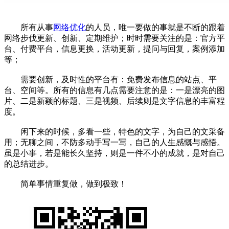
所有从事
网络优化
的人员，唯一要做的事就是不断的跟着
网络步伐更新、创新、定期维护；时时需要关注的是：官方平
台、付费平台，信息更换，活动更新，提问与回复，案例添加
等；
需要创新，及时性的平台有：免费发布信息的站点、平
台、空间等。所有的信息有几点需要注意的是：一是漂亮的图
片、二是新颖的标题、三是视频、后续则是文字信息的丰富程
度。
闲下来的时候，多看一些，特色的文字，为自己的文采备
用；无聊之间，不防多动手写一写，自己的人生感慨与感悟。
虽是小事，若是能长久坚持，则是一件不小的成就，是对自己
的总结进步。
简单事情重复做，做到极致！