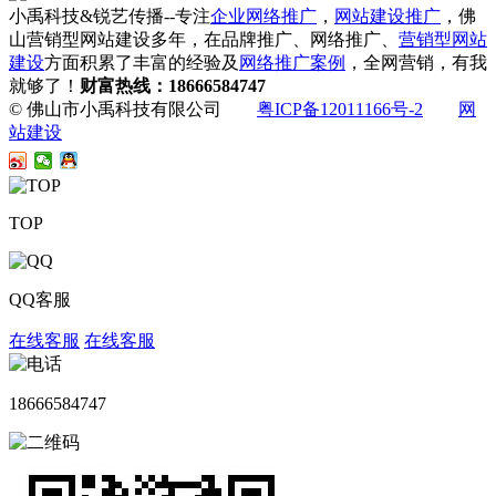
小禹科技&锐艺传播--专注
企业网络推广
，
网站建设推广
，佛
山营销型网站建设多年，在品牌推广、网络推广、
营销型网站
建设
方面积累了丰富的经验及
网络推广案例
，全网营销，有我
就够了！
财富热线：18666584747
© 佛山市小禹科技有限公司
粤ICP备12011166号-2
网
站建设
TOP
QQ客服
在线客服
在线客服
18666584747