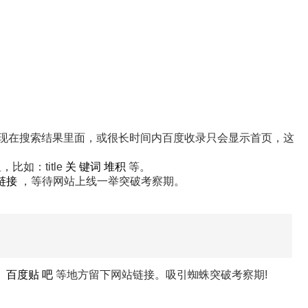
现在搜索结果里面，或很长时间内百度收录只会显示首页，这
比如：title
关
键词
堆积
等。
链接
，等待网站上线一举突破考察期。
，
百度贴
吧
等地方留下网站链接。吸引蜘蛛突破考察期!