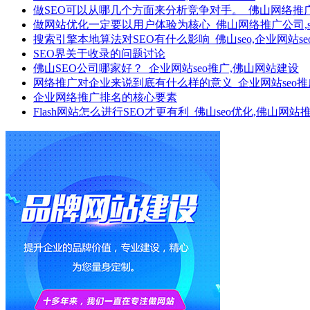
做SEO可以从哪几个方面来分析竞争对手。_佛山网络推
做网站优化一定要以用户体验为核心_佛山网络推广公司,s
搜索引擎本地算法对SEO有什么影响_佛山seo,企业网站se
SEO界关于收录的问题讨论
佛山SEO公司哪家好？_企业网站seo推广,佛山网站建设
网络推广对企业来说到底有什么样的意义_企业网站seo推广
企业网络推广排名的核心要素
Flash网站怎么进行SEO才更有利_佛山seo优化,佛山网站