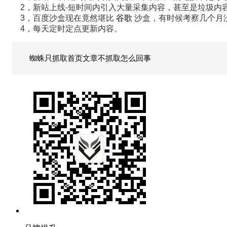
2，新站上线-短时间内引入大量采集内容，甚至是垃圾内
3，百度沙盒现在竟然堪比
谷歌
沙盒，有时候考察几个月
4，每天定时定点更新内容。
蜘蛛只抓取首页文章不抓取怎么回事