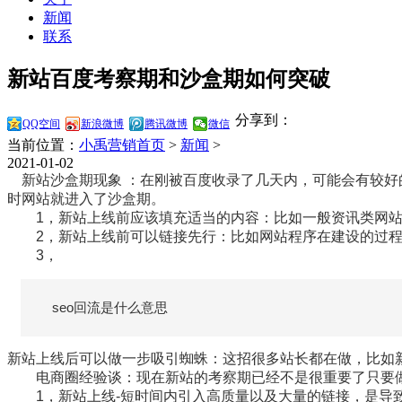
新闻
联系
新站百度考察期和沙盒期如何突破
分享到：
QQ空间
新浪微博
腾讯微博
微信
当前位置：
小禹营销首页
>
新闻
>
2021-01-02
新站沙盒期现象 ：在刚被百度收录了几天内，可能会有较好
时网站就进入了沙盒期。
1，新站上线前应该填充适当的内容：比如一般资讯类网站在1
2，新站上线前可以链接先行：比如网站程序在建设的过程
3，
seo回流是什么意思
新站上线后可以做一步吸引蜘蛛：这招很多站长都在做，比如新站
电商圈经验谈：现在新站的考察期已经不是很重要了只要做
1，新站上线-短时间内引入高质量以及大量的链接，是导