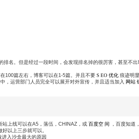
的排名。但是经过一段时间，会发现排名掉的很厉害，甚至不出
00篇左右，博客可以在1-5篇。并且不要
S
EO
优化
痕迹明显，
中，运营部门人员完全可以展开对外宣传，并且适当加入
网站
上线可以在A5，落伍，CHINAZ，或
百度空
间
，百度知道
好以上三步就可以。
致进入沙盒最大的原因