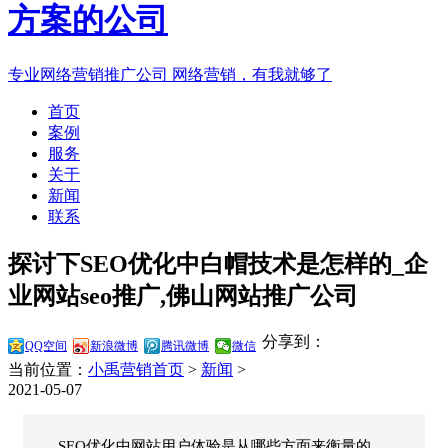
专业网络营销推广公司
网络营销，有我就够了
首页
案例
服务
关于
新闻
联系
探讨下SEO优化中白帽技术是怎样的_企
业网站seo推广,佛山网站推广公司
分享到：
QQ空间
新浪微博
腾讯微博
微信
当前位置：
小禹营销首页
>
新闻
>
2021-05-07
SEO优化中网站用户体验是从哪些方面来衡量的