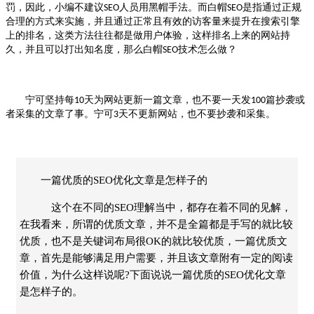
罚，因此，小编不建议
人员用黑帽手法。而白帽
是指通过正规
SEO
SEO
合理的方式来实施，并且通过正常且有效的访客量来提升在搜索引擎
上的排名，这类方法往往都是做用户体验，这样排名上来的网站持
久，并且可以打出知名度，那么白帽
技术怎么做？
SEO
宁可坚持每
天为网站更新一篇文章，也不要一天发
篇抄袭或
10
100
者采集的文章了事。宁可
天不更新网站，也不要抄袭和采集。
3
一篇优质的SEO优化文章是怎样子的
这个在不同的SEO理解当中，都存在着不同的见解，
在我看来，所谓的优质文章，并不是全篇都是手写的就比较
优质，也不是关键词布局很OK的就比较优质，一篇优质文
章，首先是能够满足用户需要，并且该文章附有一定的阅读
价值，为什么这样说呢?下面说说一篇优质的SEO优化文章
是怎样子的。