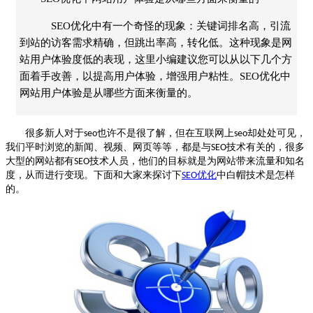
SEO优化中有一个奇怪的现象：关键词排名高，引流
到站的访客需求精确，但跳出率高，转化低。这种现象是网
站用户体验度低的表现，这里小编建议您可以从以下几个方
面着手改善，以提高用户体验，增强用户粘性。SEO优化中
网站用户体验是从哪些方面来衡量的。
很多新人对于
也许不是很了解，但在互联网上
却处处可见，
seo
seo
我们平时浏览的新闻、视频、网页等等，都是与
技术有关的，很多
SEO
大型的网站都有
技术人员，他们的目标就是为网站带来流量和知名
SEO
度，从而进行变现。下面和大家来探讨下
优化
中白帽技术是怎样
SEO
的。