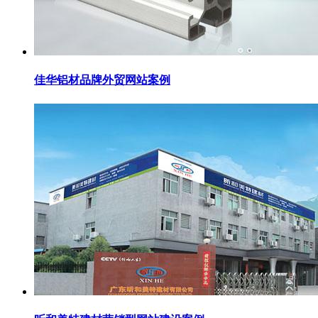
佳华铝材品牌外贸网站案例