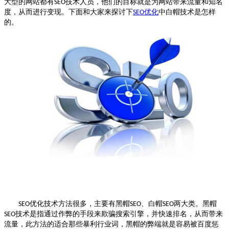
大型的网站都有
技术人员，他们的目标就是为网站带来流量和知名
SEO
度，从而进行变现。下面和大家来探讨下
优化
中白帽技术是怎样
SEO
的。
优化
技术方法很多，主要有黑帽
、白帽
两大类。黑帽
SEO
SEO
SEO
技术是指通过作弊的手段来欺骗搜索引擎，并快速排名，从而带来
SEO
流量，此方法的适合那些暴利行业词，黑帽的弊端就是容易被百度惩