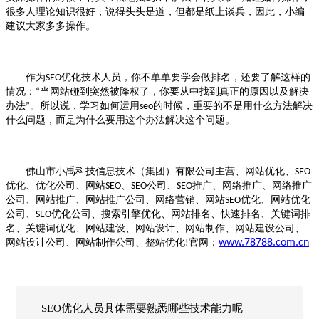
很多人理论知识很好，说得头头是道，但都是纸上谈兵，因此，小编
建议大家多多操作。
作为
优化
技术人员，你不单单要学会做排名，还要了解这样的
SEO
情况：
当网站碰到突然被降权了，你要从中找到真正的原因以及解决
“
办法
。所以说，学习如何运用
的时候，重要的不是用什么方法解决
”
seo
什么问题，而是为什么要用这个办法解决这个问题。
佛山市小禹科技信息技术（集团）有限公司主营、网站优化、
SEO
优化、优化公司、网站
、
公司、
推广、网络推广、网络推广
SEO
SEO
SEO
公司、网站推广、网站推广公司、网络营销、网站
优化、网站优化
SEO
公司、
优化公司、搜索引擎优化、网站排名、快速排名、关键词排
SEO
名、关键词优化、网站建设、网站设计、网站制作、网站建设公司、
网站设计公司、网站制作公司、整站优化
官网：
www.78788.com.cn
!
SEO优化人员具体需要熟悉哪些技术能力呢