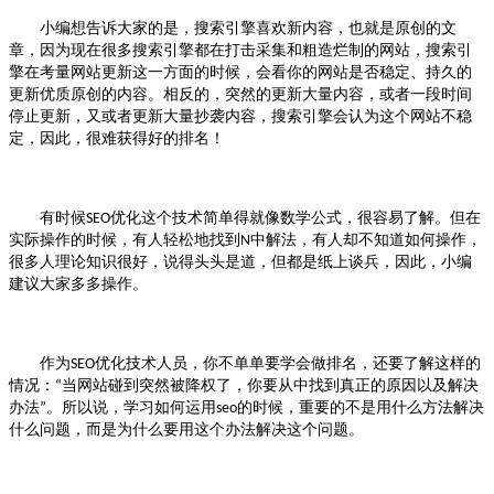
小编想告诉大家的是，搜索引擎喜欢新内容，也就是原创的文
章，因为现在很多搜索引擎都在打击采集和粗造烂制的网站，搜索引
擎在考量网站更新这一方面的时候，会看你的网站是否稳定、持久的
更新优质原创的内容。相反的，突然的更新大量内容，或者一段时间
停止更新，又或者更新大量抄袭内容，搜索引擎会认为这个网站不稳
定，因此，很难获得好的排名！
有时候
优化
这个技术简单得就像数学公式，很容易了解。但在
SEO
实际操作的时候，有人轻松地找到
中解法，有人却不知道如何操作，
N
很多人理论知识很好，说得头头是道，但都是纸上谈兵，因此，小编
建议大家多多操作。
作为
优化
技术人员，你不单单要学会做排名，还要了解这样的
SEO
情况：
当网站碰到突然被降权了，你要从中找到真正的原因以及解决
“
办法
。所以说，学习如何运用
的时候，重要的不是用什么方法解决
”
seo
什么问题，而是为什么要用这个办法解决这个问题。