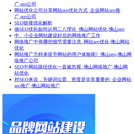
广,seo公司
网站优化公司分享网站seo优化方式_企业网站seo推
广,seo公司
SEO链接优化解析
做SEO优化如何运用二八理论_佛山网站优化,佛山seo
中、小企业网站建设好后的网络推广工作
网络推广中有哪些细节需要注意_网站seo优化,佛山网站
优化
网站推广怎样来提升网站的用户体验呢?_佛山seo,佛山网
络推广公司
SEO中网站路径优化一直被忽视_佛山网络推广,佛山网
站优化
对SEO来说，关键词位置、密度是非常重要的_企业网站
seo推广,佛山网站推广