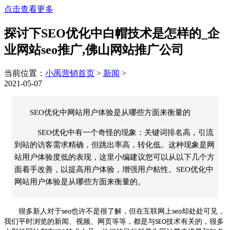
点击查看更多
探讨下SEO优化中白帽技术是怎样的_企
业网站seo推广,佛山网站推广公司
当前位置：
小禹营销首页
>
新闻
>
2021-05-07
SEO优化中网站用户体验是从哪些方面来衡量的
SEO优化中有一个奇怪的现象：关键词排名高，引流
到站的访客需求精确，但跳出率高，转化低。这种现象是网
站用户体验度低的表现，这里小编建议您可以从以下几个方
面着手改善，以提高用户体验，增强用户粘性。SEO优化中
网站用户体验是从哪些方面来衡量的。
很多新人对于
也许不是很了解，但在互联网上
却处处可见，
seo
seo
我们平时浏览的新闻、视频、网页等等，都是与
技术有关的，很多
SEO