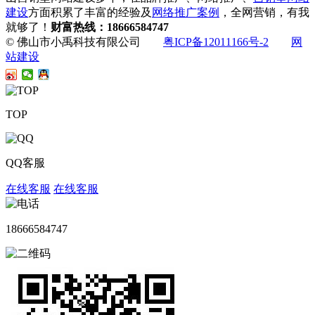
建设
方面积累了丰富的经验及
网络推广案例
，全网营销，有我
就够了！
财富热线：18666584747
© 佛山市小禹科技有限公司
粤ICP备12011166号-2
网
站建设
TOP
QQ客服
在线客服
在线客服
18666584747