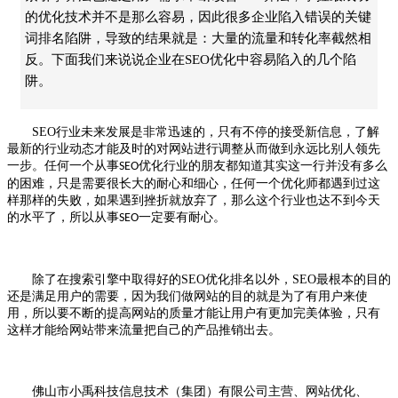
的优化技术并不是那么容易，因此很多企业陷入错误的关键
词排名陷阱，导致的结果就是：大量的流量和转化率截然相
反。下面我们来说说企业在SEO优化中容易陷入的几个陷
阱。
SEO
行业未来发展是非常迅速的，只有不停的接受新信息，了解
最新的行业动态才能及时的对网站进行调整从而做到永远比别人领先
一步。任何一个从事
行业的朋友都知道其实这一行并没有多么
SEO优化
的困难，只是需要很长大的耐心和细心，任何一个优化师都遇到过这
样那样的失败，如果遇到挫折就放弃了，那么这个行业也达不到今天
的水平了，所以从事
一定要有耐心。
SEO
除了在搜索引擎中取得好的SEO优化排名以外，
SEO
最根本的目的
还是满足用户的需要，因为我们做网站的目的就是为了有用户来使
用，所以要不断的提高网站的质量才能让用户有更加完美体验，只有
这样才能给网站带来流量把自己的产品推销出去。
佛山市小禹科技信息技术（集团）有限公司主营、网站优化、