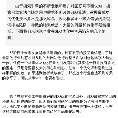
由于搜索引擎的不断发展和用户对互联网不断认知，搜
索引擎算法也随之用户需求不断改善SEO算法，掌握最成功
的优化技术并不是那么容易，因此很多企业陷入错误的关键
词排名陷阱，导致的结果就是：大量的流量和转化率截然相
反。下面我们来说说企业在SEO优化中容易陷入的几个陷
阱。
SEO
行业未来发展是非常迅速的，只有不停的接受新信息，了解
最新的行业动态才能及时的对网站进行调整从而做到永远比别人领先
一步。任何一个从事
行业的朋友都知道其实这一行并没有多么
SEO优化
的困难，只是需要很长大的耐心和细心，任何一个优化师都遇到过这
样那样的失败，如果遇到挫折就放弃了，那么这个行业也达不到今天
的水平了，所以从事
一定要有耐心。
SEO
除了在搜索引擎中取得好的SEO优化排名以外，
SEO
最根本的目的
还是满足用户的需要，因为我们做网站的目的就是为了有用户来使
用，所以要不断的提高网站的质量才能让用户有更加完美体验，只有
这样才能给网站带来流量把自己的产品推销出去。