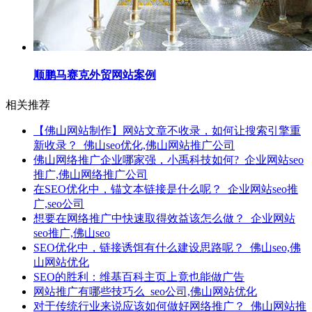
顺鹏马赛克外贸网站案例
相关推荐
【佛山网站制作】网站文章不收录，如何让搜索引擎重
新收录？_佛山seo优化,佛山网站推广公司
佛山网络推广企业哪家强，小禹科技如何?_企业网站seo
推广,佛山网络推广公司
在SEO优化中，锚文本链接是什么呢？_企业网站seo推
广,seo公司
想要在网络推广中快速取得效益该怎么做？_企业网站
seo推广,佛山seo
SEO优化中，链接诱饵有什么建设思路呢？_佛山seo,佛
山网站优化
SEO的胜利：维基百科主页上竟也能做广告
网站推广有哪些技巧么_seo公司,佛山网站优化
对于传统行业来说应该如何做好网络推广？_佛山网站推