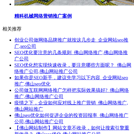
精科机械网络营销推广案例
相关推荐
创业公司做网络品牌推广就按这几步走_企业网站seo推
广,seo公司
SEO优化要注意的几条规则_佛山网络推广,佛山网络推
广公司
SEO优化想实现快速收录，要注意哪些方面呢？_佛山网
络推广公司,佛山网站推广公司
如果你是SEO新手，建议先学习以下内容_企业网站seo
推广,佛山seo优化
公司做互联网网络推广怎样把实际效果搞好?_佛山网络
推广,佛山网络推广公司
疫情之下，企业如何应对线上推广营销_佛山网络推广,
佛山网站推广
佛山seo优化如何促进企业的投资回报率_佛山网络推广
公司,佛山网站推广公司
【佛山网站制作】网站文章不收录，如何让搜索引擎重