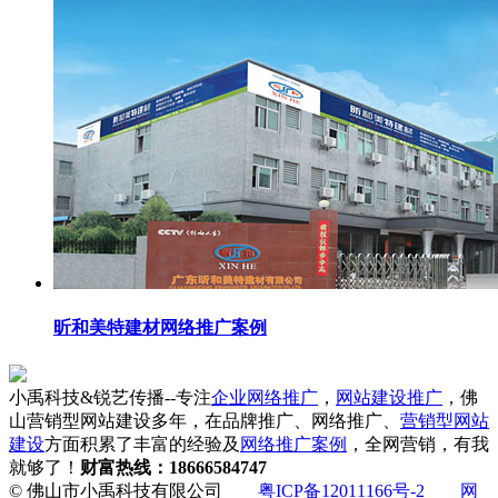
昕和美特建材网络推广案例
小禹科技&锐艺传播--专注
企业网络推广
，
网站建设推广
，佛
山营销型网站建设多年，在品牌推广、网络推广、
营销型网站
建设
方面积累了丰富的经验及
网络推广案例
，全网营销，有我
就够了！
财富热线：18666584747
© 佛山市小禹科技有限公司
粤ICP备12011166号-2
网