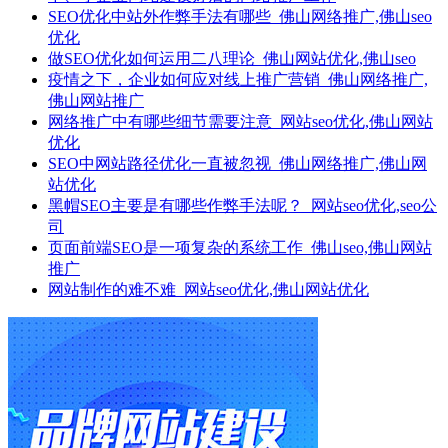
SEO优化中站外作弊手法有哪些_佛山网络推广,佛山seo
优化
做SEO优化如何运用二八理论_佛山网站优化,佛山seo
疫情之下，企业如何应对线上推广营销_佛山网络推广,
佛山网站推广
网络推广中有哪些细节需要注意_网站seo优化,佛山网站
优化
SEO中网站路径优化一直被忽视_佛山网络推广,佛山网
站优化
黑帽SEO主要是有哪些作弊手法呢？_网站seo优化,seo公
司
页面前端SEO是一项复杂的系统工作_佛山seo,佛山网站
推广
网站制作的难不难_网站seo优化,佛山网站优化