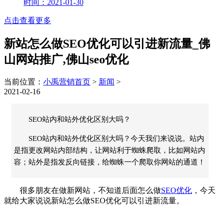
时间：2021-01-30
点击查看更多
新站怎么做SEO优化可以引进新流量_佛
山网站推广,佛山seo优化
当前位置：
小禹营销首页
>
新闻
>
2021-02-16
SEO站内和站外优化区别大吗？
SEO站内和站外优化区别大吗？今天我们来说说。站内
是指更改网站内部结构，让网站利于蜘蛛爬取，比如网站内
容；站外是指发反向链接，给蜘蛛一个爬取你网站的通道！
很多朋友在做新网站，不知道后面怎么做
SEO优化
，今天
就给大家说说新站怎么做SEO优化可以引进新流量。