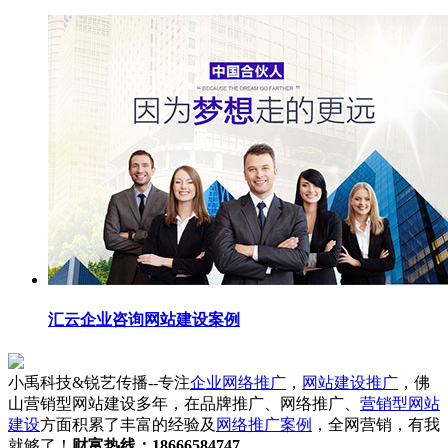
汇云企业咨询网站建设案例
小禹科技&锐艺传播--专注
企业网络推广
，
网站建设推广
，佛
山营销型网站建设多年，在品牌推广、网络推广、
营销型网站
建设
方面积累了丰富的经验及
网络推广案例
，全网营销，有我
就够了！
财富热线：18666584747