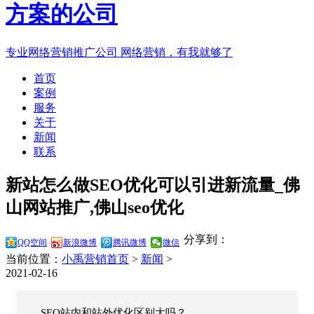
专业网络营销推广公司
网络营销，有我就够了
首页
案例
服务
关于
新闻
联系
新站怎么做SEO优化可以引进新流量_佛
山网站推广,佛山seo优化
分享到：
QQ空间
新浪微博
腾讯微博
微信
当前位置：
小禹营销首页
>
新闻
>
2021-02-16
SEO站内和站外优化区别大吗？