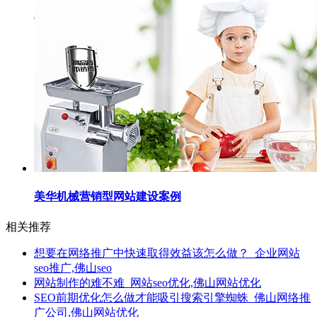
美华机械营销型网站建设案例
相关推荐
想要在网络推广中快速取得效益该怎么做？_企业网站
seo推广,佛山seo
网站制作的难不难_网站seo优化,佛山网站优化
SEO前期优化怎么做才能吸引搜索引擎蜘蛛_佛山网络推
广公司,佛山网站优化