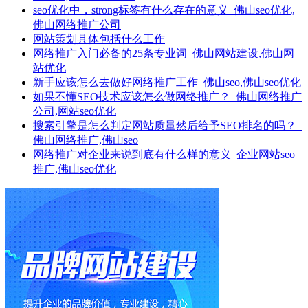
seo优化中，strong标签有什么存在的意义_佛山seo优化,
佛山网络推广公司
网站策划具体包括什么工作
网络推广入门必备的25条专业词_佛山网站建设,佛山网
站优化
新手应该怎么去做好网络推广工作_佛山seo,佛山seo优化
如果不懂SEO技术应该怎么做网络推广？_佛山网络推广
公司,网站seo优化
搜索引擎是怎么判定网站质量然后给予SEO排名的吗？_
佛山网络推广,佛山seo
网络推广对企业来说到底有什么样的意义_企业网站seo
推广,佛山seo优化