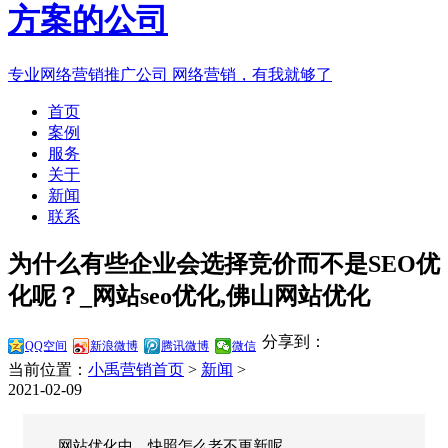
专业网络营销推广公司
网络营销，有我就够了
首页
案例
服务
关于
新闻
联系
为什么有些企业会选择竞价而不是SEO优
化呢？_网站seo优化,佛山网站优化
分享到：
QQ空间
新浪微博
腾讯微博
微信
当前位置：
小禹营销首页
>
新闻
>
2021-02-09
网站优化中，快照怎么老不更新呢