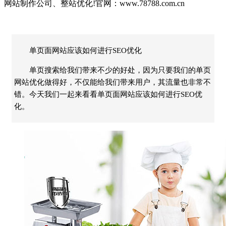
网站制作公司、整站优化!官网：www.78788.com.cn
单页面网站应该如何进行SEO优化
单页搜索给我们带来不少的好处，因为只要我们的单页
网站优化做得好，不仅能给我们带来用户，其流量也非常不
错。今天我们一起来看看单页面网站应该如何进行SEO优
化。