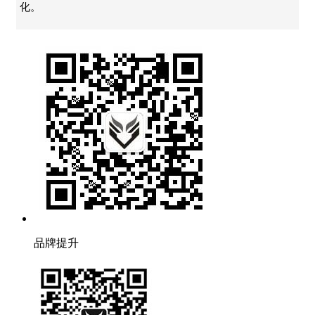
化。
品牌提升