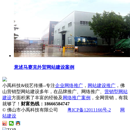
意述马赛克外贸网站建设案例
小禹科技&锐艺传播--专注
企业网络推广
，
网站建设推广
，佛
山营销型网站建设多年，在品牌推广、网络推广、
营销型网站
建设
方面积累了丰富的经验及
网络推广案例
，全网营销，有我
就够了！
财富热线：18666584747
© 佛山市小禹科技有限公司
粤ICP备12011166号-2
网
站建设