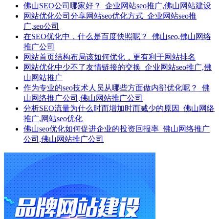
佛山SEO公司哪家好？_企业网站seo推广,佛山网站建设
网站优化公司分享网站seo优化方式_企业网站seo推
广,seo公司
在SEO优化中，什么是百度快照呢？_佛山seo,佛山网络
推广公司
网站首页结构布局该如何优化，更有利于网站排名
网站优化中少不了友情链接的交换_企业网站seo推广,佛
山网站推广
作为专业的seo技术人员从哪些方面做内部优化呢？_佛
山网络推广公司,佛山网站推广公司
分析SEO流量为什么时而增加时而减少的原因_佛山网络
推广,网站seo优化
佛山seo优化如何促进企业的投资回报率_佛山网络推广
公司,佛山网站推广公司