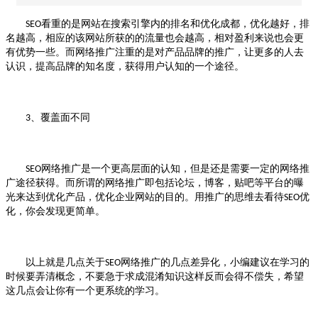
看重的是网站在搜索引擎内的排名和优化成都，优化越好，排
SEO
名越高，相应的该网站所获的的流量也会越高，相对盈利来说也会更
有优势一些。而网络推广注重的是对产品品牌的推广，让更多的人去
认识，提高品牌的知名度，获得用户认知的一个途径。
、覆盖面不同
3
网络推广是一个更高层面的认知，但是还是需要一定的网络推
SEO
广途径获得。而所谓的网络推广即包括论坛，博客，贴吧等平台的曝
光来达到优化产品，优化企业网站的目的。用推广的思维去看待
优
SEO
化，你会发现更简单。
以上就是几点关于
网络推广的几点差异化，小编建议在学习的
SEO
时候要弄清概念，不要急于求成混淆知识这样反而会得不偿失，希望
这几点会让你有一个更系统的学习。