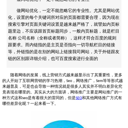
做网站优化，一定不能忽略它的专业性。尤其是网站优
化，设置的每个关键词所对应的页面都需要合理，因为现在
搜索引擎对页面关键词设置是越来越严格了，就譬如内页标
题里边，不应该跟首页标题同步，一般内页标题，就是栏目
名称 公司名称（全称或者简称），这样才符合百度的规则
跟要求。而内链指的是主页是否指向一切导航栏目的链接
等，外链指的是在别的网站上链接我司网站，关于外链跟友
链的区别跟详细介绍，也可百度搜索进行全面的
随着网络的发展，线上营销方式越来越显示出了其重要性，更多
的人开始了互联网营销的学习热潮，
，网络推广，
等等形式越
Seo
Sem
来越普及，可是也会导致一种情况就是很多人其实并不明白差异化究
竟表现在哪里的。其实从大的方面讲，网络推广主要是网站推广的一
种方式这和
是有着很大的雷同的，但是
和其他网络推广方式有
seo
SEO
哪些差异化呢？一起来看一下。