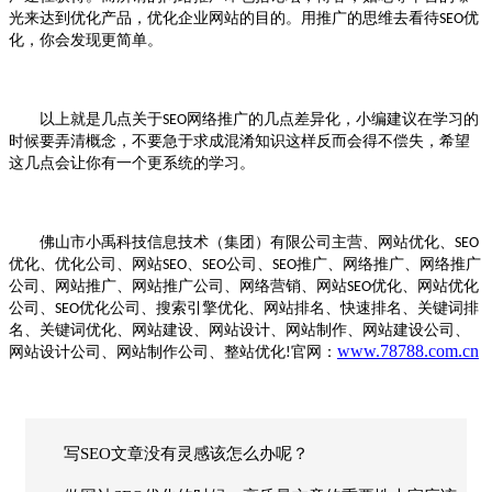
光来达到优化产品，优化企业网站的目的。用推广的思维去看待
优
SEO
化，你会发现更简单。
以上就是几点关于
网络推广的几点差异化，小编建议在学习的
SEO
时候要弄清概念，不要急于求成混淆知识这样反而会得不偿失，希望
这几点会让你有一个更系统的学习。
佛山市小禹科技信息技术（集团）有限公司主营、网站优化、
SEO
优化、优化公司、网站
、
公司、
推广、网络推广、网络推广
SEO
SEO
SEO
公司、网站推广、网站推广公司、网络营销、网站
优化、网站优化
SEO
公司、
优化公司、搜索引擎优化、网站排名、快速排名、关键词排
SEO
名、关键词优化、网站建设、网站设计、网站制作、网站建设公司、
www.78788.com.cn
网站设计公司、网站制作公司、整站优化
官网：
!
写SEO文章没有灵感该怎么办呢？