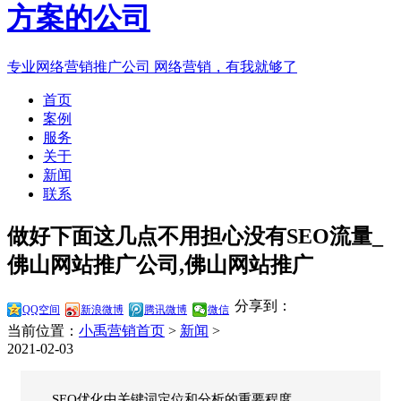
专业网络营销推广公司
网络营销，有我就够了
首页
案例
服务
关于
新闻
联系
做好下面这几点不用担心没有SEO流量_
佛山网站推广公司,佛山网站推广
分享到：
QQ空间
新浪微博
腾讯微博
微信
当前位置：
小禹营销首页
>
新闻
>
2021-02-03
SEO优化中关键词定位和分析的重要程度