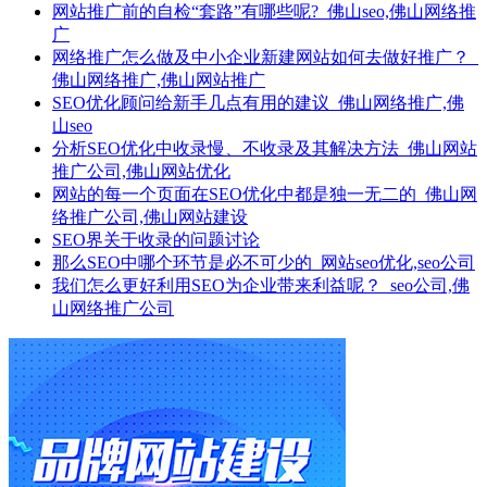
网站推广前的自检“套路”有哪些呢?_佛山seo,佛山网络推
广
网络推广怎么做及中小企业新建网站如何去做好推广？_
佛山网络推广,佛山网站推广
SEO优化顾问给新手几点有用的建议_佛山网络推广,佛
山seo
分析SEO优化中收录慢、不收录及其解决方法_佛山网站
推广公司,佛山网站优化
网站的每一个页面在SEO优化中都是独一无二的_佛山网
络推广公司,佛山网站建设
SEO界关于收录的问题讨论
那么SEO中哪个环节是必不可少的_网站seo优化,seo公司
我们怎么更好利用SEO为企业带来利益呢？_seo公司,佛
山网络推广公司