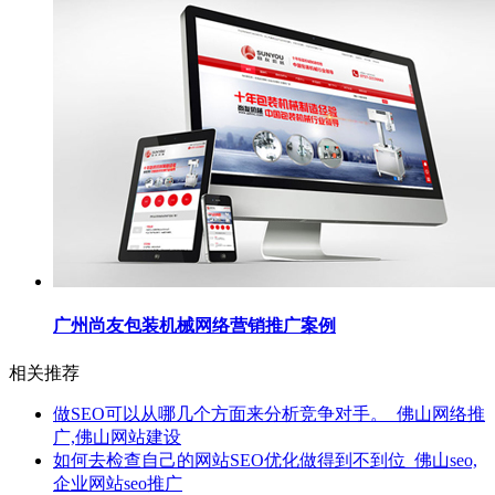
广州尚友包装机械网络营销推广案例
相关推荐
做SEO可以从哪几个方面来分析竞争对手。_佛山网络推
广,佛山网站建设
如何去检查自己的网站SEO优化做得到不到位_佛山seo,
企业网站seo推广