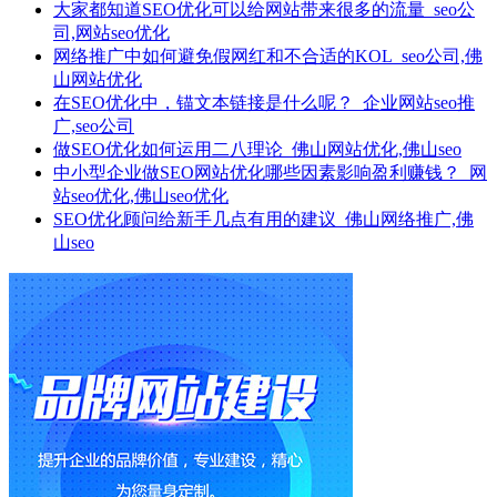
大家都知道SEO优化可以给网站带来很多的流量_seo公
司,网站seo优化
网络推广​中如何避免假网红和不合适的KOL_seo公司,佛
山网站优化
在SEO优化中，锚文本链接是什么呢？_企业网站seo推
广,seo公司
做SEO优化如何运用二八理论_佛山网站优化,佛山seo
中小型企业做SEO网站优化哪些因素影响盈利赚钱？_网
站seo优化,佛山seo优化
SEO优化顾问给新手几点有用的建议_佛山网络推广,佛
山seo