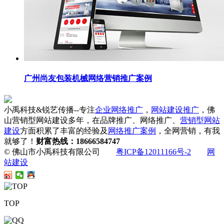
广州尚友包装机械网络营销推广案例
小禹科技&锐艺传播--专注
企业网络推广
，
网站建设推广
，佛
山营销型网站建设多年，在品牌推广、网络推广、
营销型网站
建设
方面积累了丰富的经验及
网络推广案例
，全网营销，有我
就够了！
财富热线：18666584747
© 佛山市小禹科技有限公司
粤ICP备12011166号-2
网
站建设
TOP