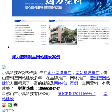
海力塑料制品网站建设案例
小禹科技&锐艺传播--专注
企业网络推广
，
网站建设推广
，佛
山营销型网站建设多年，在品牌推广、网络推广、
营销型网站
建设
方面积累了丰富的经验及
网络推广案例
，全网营销，有我
就够了！
财富热线：18666584747
© 佛山市小禹科技有限公司
粤ICP备12011166号-2
网
站建设