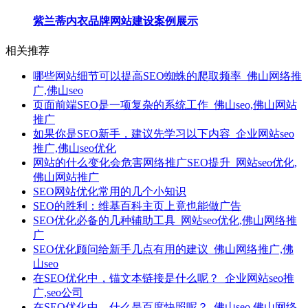
紫兰蒂内衣品牌网站建设案例展示
相关推荐
哪些网站细节可以提高SEO蜘蛛的爬取频率_佛山网络推
广,佛山seo
页面前端SEO是一项复杂的系统工作_佛山seo,佛山网站
推广
如果你是SEO新手，建议先学习以下内容_企业网站seo
推广,佛山seo优化
网站的什么变化会危害网络推广SEO提升_网站seo优化,
佛山网站推广
SEO网站优化常用的几个小知识
SEO的胜利：维基百科主页上竟也能做广告
SEO优化必备的几种辅助工具_网站seo优化,佛山网络推
广
SEO优化顾问给新手几点有用的建议_佛山网络推广,佛
山seo
在SEO优化中，锚文本链接是什么呢？_企业网站seo推
广,seo公司
在SEO优化中，什么是百度快照呢？_佛山seo,佛山网络