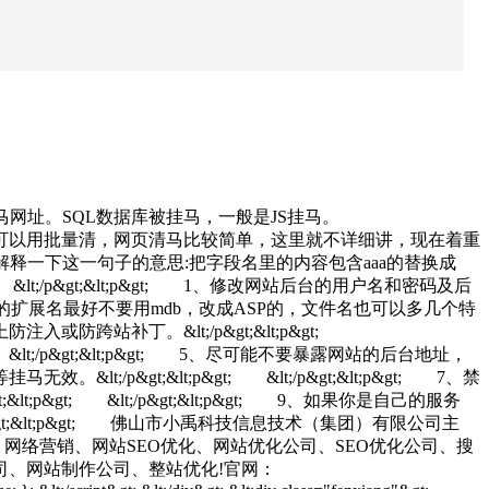
病杀毒软件拦截了网马网址。SQL数据库被挂马，一般是JS挂马。
以用手动清，也可以用批量清，网页清马比较简单，这里就不详细讲，现在着重
mp;#39;)”， 解释一下这一句子的意思:把字段名里的内容包含aaa的替换成
gt; &lt;/p&gt;&lt;p&gt; 1、修改网站后台的用户名和密码及后
据库，那文件的扩展名最好不要用mdb，改成ASP的，文件名也可以多几个特
防注入或防跨站补丁。&lt;/p&gt;&lt;p&gt;
 &lt;/p&gt;&lt;p&gt; 5、尽可能不要暴露网站的后台地址，
lt;/p&gt;&lt;p&gt; &lt;/p&gt;&lt;p&gt; 7、禁
&lt;p&gt; &lt;/p&gt;&lt;p&gt; 9、如果你是自己的服务
&gt;&lt;p&gt; 佛山市小禹科技信息技术（集团）有限公司主
、网络营销、网站SEO优化、网站优化公司、SEO优化公司、搜
、网站制作公司、整站优化!官网：