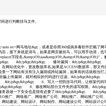
时间进行判断挂马文件。
;p&gt; scrolling=auto src=网马地址&gt;，或者是你用360或
p&gt; 2、找到了恶意代码后，接下来就是清马，如果是网页被挂马，可
ace(字段名,&amp;#39;aaa&amp;#39;,&amp;#39;&a
 &lt;/p&gt;&lt;p&gt; 修补漏洞：&lt;/p&gt;&lt;p&
;&lt;p&gt; 2、在网站优化中，更改数据库名,如果是ACCESS数
p&gt; 3、接着检查一下网站有没有注入漏洞或跨站漏洞，如果有的话就相当打上
欺骗上传漏洞，就对相应的代码进行过滤。&lt;/p&gt;&lt;p&gt;
t;/p&gt;&lt;p&gt; 6、写入一些防挂马代码，让框架代码等挂马无效。&
/p&gt;&lt;p&gt; 8、修改网站部分文件夹的读写权限。&lt;/p&gt;
全也是很有必要了!&lt;/p&gt;&lt;p&gt; &lt;/p
、SEO推广、网络推广、网络推广公司、网站推广、网站推广公司
、网站建设、网站设计、网站制作、网站建设公司、网站设计公司