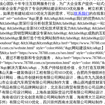
核心团队十年专注互联网服务行业，为广大企业客户提供一站式
00家企业客户提供了专业的网站建设和SEO优化服务，树立积
，如果您有建站或SEO优化方面的需求，可以
联系我们
的在线客服咨询一下。 &lt;/p&gt; &lt;/li&gt; &lt;li class="footys"&gt; &lt;h3&gt;&lt;em&gt;&lt;a href="https://www.78788.com.cn/about.html" rel="nofollow"&gt;更多 &lt;/a&gt;&lt;/em&gt;我们的优势&lt;/h3&gt; &lt;p&gt; &lt;span&gt; &lt;label&gt;核心团队10年专注互联网&lt;/label&gt; &lt;label&gt;十年高端网站建设品牌&lt;/label&gt; &lt;label&gt;资深行业分析创意策划&lt;/label&gt; &lt;label&gt;一站式企业网站建设服务&lt;/label&gt; &lt;label&gt;前沿视觉设计、研发能力&lt;/label&gt; &lt;label&gt;佛山专业网站建设公司&lt;/label&gt; &lt;label&gt;全新SEO优化技术研发实力&lt;/label&gt; &lt;label&gt;高端优秀网站设计师聚集地&lt;/label&gt; &lt;/span&gt; &lt;span&gt; &lt;label&gt;代码深度符合SEO优化&lt;/label&gt; &lt;label&gt;营销型网站建设专家&lt;/label&gt; &lt;label&gt;成熟的互联网运营经验&lt;/label&gt; &lt;label&gt;100%原创性设计网站&lt;/label&gt; &lt;label&gt;完备的网站设计项目管理&lt;/label&gt; &lt;label&gt;量身打造个性化网站制作&lt;/label&gt; &lt;label&gt;以客户的需求为工作准则&lt;/label&gt; &lt;label&gt;完善的售后服务体系&lt;/label&gt; &lt;/span&gt; &lt;/p&gt; &lt;/li&gt; &lt;li class="footabout"&gt; &lt;h3&gt;&lt;em&gt;&lt;a href="https://www.78788.com.cn/about.html" rel="nofollow"&gt;更多 &lt;/a&gt;&lt;/em&gt;关于小禹科技&lt;/h3&gt; &lt;p&gt;【佛山&lt;a href="https://www.78788.com.cn//website.html" style="color:#666;"&gt;网站建设&lt;/a&gt;】&lt;a href="https://www.78788.com.cn/" style="color:#666;"&gt;小禹科技&lt;/a&gt;10年来只专注于做一件事——潜心研发全网营销&lt;a href="https://www.78788.com.cn//seo.html" style="color:#666;"&gt;SEO优化&lt;/a&gt;，我们只做有用处、有效果、有盈利的网站！公司凝聚着一批经验丰富、专业的互联网精英和技术团队，通过不断创新和专业的服务， &lt;a href="https://www.78788.com.cn/" style="color:#666;"&gt;小禹科技&lt;/a&gt;得到了各行业客户的一致肯定和好