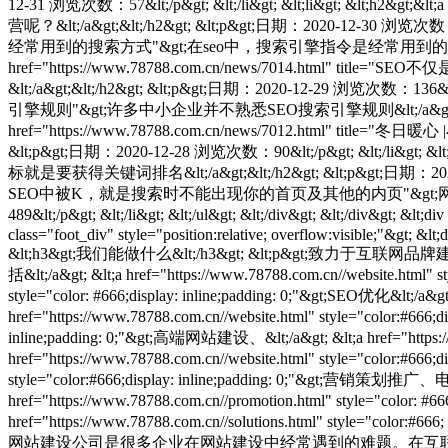
12-31 浏览次数：57&lt;/p&gt; &lt;/li&gt; &lt;li&gt; &lt;
营呢？&lt;/a&gt;&lt;/h2&gt; &lt;p&gt;日期：2020-12-30 浏览次数：71&l
经常用到的搜索方式"&gt;在seo中，搜索引擎指令是经常用到的搜索方式&lt;/a&gt;&lt
href="https://www.78788.com.cn/news/701
&lt;/a&gt;&lt;/h2&gt; &lt;p&gt;日期：2020-12-29 浏览次数：136&lt;
引擎规则"&gt;许多中小企业并不熟悉SEO搜索引擎规则&lt;/a&gt;&lt;/h2&gt; &
href="https://www.78788.com.cn/news/7012.html
&lt;p&gt;日期：2020-12-28 浏览次数：90&lt;/p&gt; &lt;/li&gt; &
标就是要获得关键词排名&lt;/a&gt;&lt;/h2&gt; &lt;p&gt;日期：2020-12-28 浏
SEO中被K，就是搜索时不能出现你的首页及其他的内页"&gt;网站SEO中被
489&lt;/p&gt; &lt;/li&gt; &lt;/ul&gt; &lt;/div&gt; &lt;/div&gt; &lt;d
class="foot_div" style="position:relative; overflow:visible;"&gt; &lt
&lt;h3&gt;我们能做什么&lt;/h3&gt; &lt;p&gt;致力于互联网品牌建设与 &lt;a
括&lt;/a&gt; &lt;a href="https://www.78788.com.cn//website.html" 
style="color: #666;display: inline;padding: 0;"&gt;SEO优化&lt;/a&g
href="https://www.78788.com.cn//website.html" style="color:#666;d
inline;padding: 0;"&gt;高端网站建设、&lt;/a&gt; &lt;a href="https://
href="https://www.78788.com.cn//website.html" style="color:#66
style="color:#666;display: inline;paddin
href="https://www.78788.com.cn//promotion.html" styl
href="https://www.78788.com.cn//solutions.html" sty
网站建设公司是很多企业在网站建设中经常遇到的难题。在互