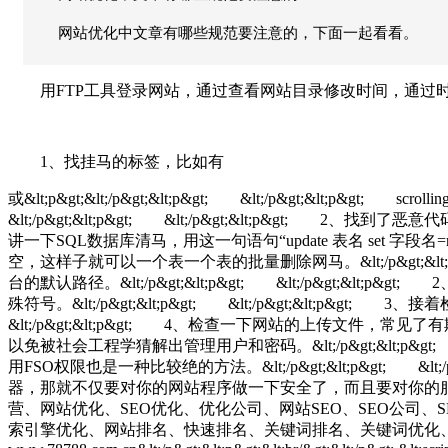
网站优化中文章有哪些规范要注意的，下面一起看看。
用FTP工具登录网站，通过查看网站目录修改时间，通过
1、找挂马的标签，比如有
或&lt;p&gt;&lt;/p&gt;&lt;p&gt; &lt;/p&gt;&lt
&lt;/p&gt;&lt;p&gt; &lt;/p&gt;&lt;
讲一下SQL数据库清马，用这一句语句“update 表名 set 字段名=repl
空，这样子就可以一个表一个表的批量删除网马。&lt;/p&gt;&lt;p&gt;
台的默认路径。&lt;/p&gt;&lt;p&gt; &lt;/p&gt
殊符号。&lt;/p&gt;&lt;p&gt; &lt;/p&gt;&lt;
&lt;/p&gt;&lt;p&gt; 4、检查一下网站的上传文件，常见了有
以免被社会工程学猜解出管理用户和密码。&lt;/p&gt;&lt;p&gt; &l
用FSO权限也是一种比较绝的方法。&lt;/p&gt;&lt;p&gt; &lt;
器，那就不仅要对你的网站程序做一下安全了，而且要对你的服务器做一下安
营、网站优化、SEO优化、优化公司、网站SEO、SEO公司
索引擎优化、网站排名、快速排名、关键词排名、关键词优化