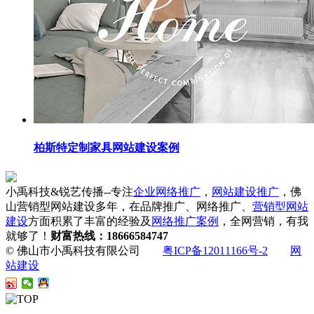
柏斯特定制家具网站建设案例
小禹科技&锐艺传播--专注
企业网络推广
，
网站建设推广
，佛
山营销型网站建设多年，在品牌推广、网络推广、
营销型网站
建设
方面积累了丰富的经验及
网络推广案例
，全网营销，有我
就够了！
财富热线：18666584747
© 佛山市小禹科技有限公司
粤ICP备12011166号-2
网
站建设