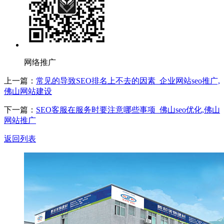
网络推广
上一篇：
常见的导致SEO排名上不去的因素_企业网站seo推广,
佛山网站建设
下一篇：
SEO客服在服务时要注意哪些事项_佛山seo优化,佛山
网站推广
返回列表