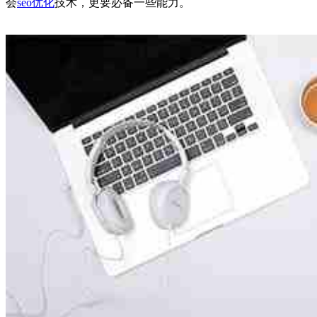
会
seo优化
技术，更要必备一些能力。