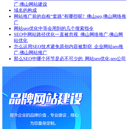
广,佛山网站建设
域名的构成
网站推广前的自检“套路”有哪些呢?_佛山seo,佛山网络推
广
网站seo优化中等会用到的几个搜索指令
SEO中网站路径优化一直被忽视_佛山网络推广,佛山网
站优化
怎么运用SEO技术避免原创内容被剽窃_企业网站seo推
广,佛山网站推广
那么SEO中哪个环节是必不可少的_网站seo优化,seo公司