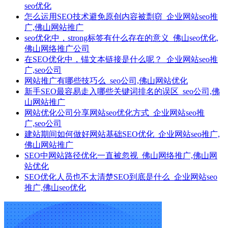
seo优化
怎么运用SEO技术避免原创内容被剽窃_企业网站seo推
广,佛山网站推广
seo优化中，strong标签有什么存在的意义_佛山seo优化,
佛山网络推广公司
在SEO优化中，锚文本链接是什么呢？_企业网站seo推
广,seo公司
网站推广有哪些技巧么_seo公司,佛山网站优化
新手SEO最容易走入哪些关键词排名的误区_seo公司,佛
山网站推广
网站优化公司分享网站seo优化方式_企业网站seo推
广,seo公司
建站期间如何做好网站基础SEO优化_企业网站seo推广,
佛山网站推广
SEO中网站路径优化一直被忽视_佛山网络推广,佛山网
站优化
SEO优化人员也不太清楚SEO到底是什么_企业网站seo
推广,佛山seo优化