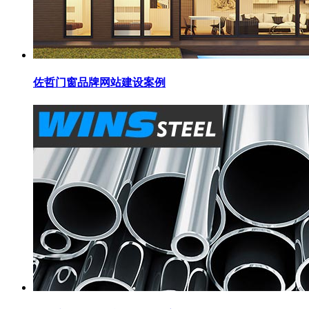
佐哲门窗品牌网站建设案例