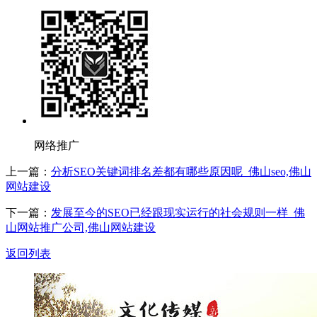
网络推广
上一篇：
分析SEO关键词排名差都有哪些原因呢_佛山seo,佛山
网站建设
下一篇：
发展至今的SEO已经跟现实运行的社会规则一样_佛
山网站推广公司,佛山网站建设
返回列表