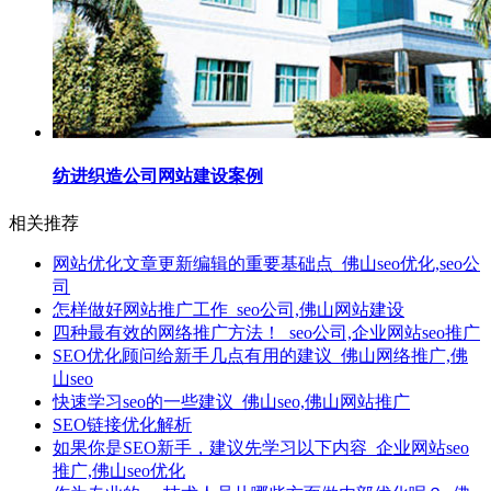
纺进织造公司网站建设案例
相关推荐
网站优化文章更新编辑的重要基础点_佛山seo优化,seo公
司
怎样做好网站推广工作_seo公司,佛山网站建设
四种最有效的网络推广方法！_seo公司,企业网站seo推广
SEO优化顾问给新手几点有用的建议_佛山网络推广,佛
山seo
快速学习seo的一些建议_佛山seo,佛山网站推广
SEO链接优化解析
如果你是SEO新手，建议先学习以下内容_企业网站seo
推广,佛山seo优化