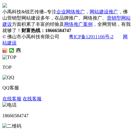
小禹科技&锐艺传播--专注
企业网络推广
，
网站建设推广
，佛
山营销型网站建设多年，在品牌推广、网络推广、
营销型网站
建设
方面积累了丰富的经验及
网络推广案例
，全网营销，有我
就够了！
财富热线：18666584747
© 佛山市小禹科技有限公司
粤ICP备12011166号-2
网
站建设
TOP
QQ客服
在线客服
在线客服
18666584747