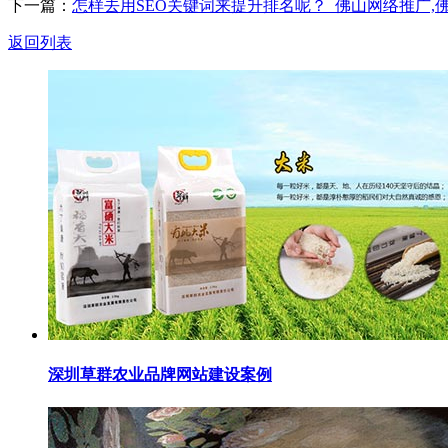
下一篇：
怎样去用SEO关键词来提升排名呢？_佛山网络推广,
返回列表
深圳草群农业品牌网站建设案例