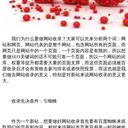
我们为什么要做网站收录？大家可以先来分析两个词：网
站和网页。网站代表的是整个网站，包含网站所有的页面，而
网页只是网站中的一个页面，一个页面内容是有限的，所以想
要做SEO关键词的话不可能只靠一个页面，所以一个网站的词
库、权重等提升都需要大量的页面支撑，而这些页面必须被百
度收录后才会有资格去参与排名或者快照投票，而这也就是我
们做去网站收录的意义，特别是对新站来说网站收录的意义更
大。
收录先决条件：引蜘蛛
作为一个新站，想要做好网站收录首先要有百度蜘蛛来抓
取我们的页面和内容，相对来说网站首页更容易第一时间被收