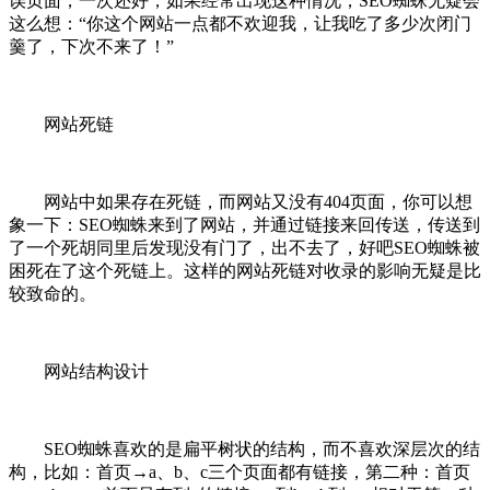
误页面，一次还好，如果经常出现这种情况，SEO蜘蛛无疑会
这么想：“你这个网站一点都不欢迎我，让我吃了多少次闭门
羹了，下次不来了！”
网站死链
网站中如果存在死链，而网站又没有404页面，你可以想
象一下：SEO蜘蛛来到了网站，并通过链接来回传送，传送到
了一个死胡同里后发现没有门了，出不去了，好吧SEO蜘蛛被
困死在了这个死链上。这样的网站死链对收录的影响无疑是比
较致命的。
网站结构设计
SEO蜘蛛喜欢的是扁平树状的结构，而不喜欢深层次的结
构，比如：首页→a、b、c三个页面都有链接，第二种：首页