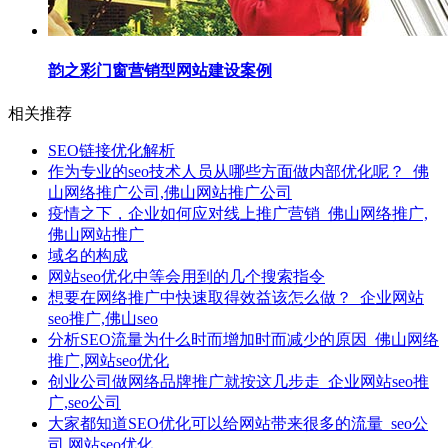
韵之彩门窗营销型网站建设案例
相关推荐
SEO链接优化解析
作为专业的seo技术人员从哪些方面做内部优化呢？_佛
山网络推广公司,佛山网站推广公司
疫情之下，企业如何应对线上推广营销_佛山网络推广,
佛山网站推广
域名的构成
网站seo优化中等会用到的几个搜索指令
想要在网络推广中快速取得效益该怎么做？_企业网站
seo推广,佛山seo
分析SEO流量为什么时而增加时而减少的原因_佛山网络
推广,网站seo优化
创业公司做网络品牌推广就按这几步走_企业网站seo推
广,seo公司
大家都知道SEO优化可以给网站带来很多的流量_seo公
司,网站seo优化