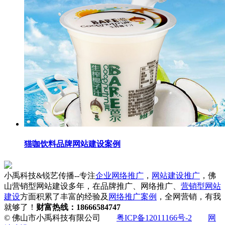
猫咖饮料品牌网站建设案例
小禹科技&锐艺传播--专注
企业网络推广
，
网站建设推广
，佛
山营销型网站建设多年，在品牌推广、网络推广、
营销型网站
建设
方面积累了丰富的经验及
网络推广案例
，全网营销，有我
就够了！
财富热线：18666584747
© 佛山市小禹科技有限公司
粤ICP备12011166号-2
网