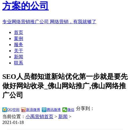
专业网络营销推广公司
网络营销，有我就够了
首页
案例
服务
关于
新闻
联系
SEO人员都知道新站优化第一步就是要先
做好网站收录_佛山网站推广,佛山网络推
广公司
分享到：
QQ空间
新浪微博
腾讯微博
微信
当前位置：
小禹营销首页
>
新闻
>
2021-01-18