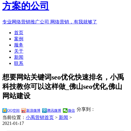
专业网络营销推广公司
网络营销，有我就够了
首页
案例
服务
关于
新闻
联系
想要网站关键词seo优化快速排名，小禹
科技教你可以这样做_佛山seo优化,佛山
网站建设
分享到：
QQ空间
新浪微博
腾讯微博
微信
当前位置：
小禹营销首页
>
新闻
>
2021-01-17