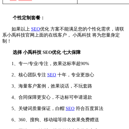
个性定制套餐：
如果以上
SEO
优化
方案不能满足您的个性化需求，请联
系小禹科技官网上面的在线客户，
小禹科技
将为您量身定
制！
选择
小禹科技
SEO优化
七大保障
1、专一/专业/专注，效果达标率超90%
2、核心团队专注
SEO
十年，专业更放心
3、海量客户案例，效果说话，不玩套路
4、合同保障更安心，不达标可申请退款
5、关键词质量保证，白帽
SEO
符合百度算法
6、360、搜狗、移动端等排名效果免费赠送