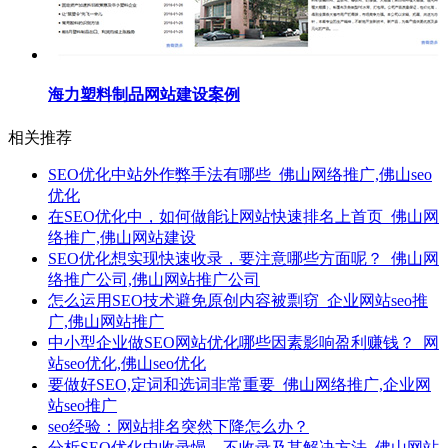
海力塑料制品网站建设案例
相关推荐
SEO优化中站外作弊手法有哪些_佛山网络推广,佛山seo
优化
在SEO优化中，如何做能让网站快速排名上首页_佛山网
络推广,佛山网站建设
SEO优化想实现快速收录，要注意哪些方面呢？_佛山网
络推广公司,佛山网站推广公司
怎么运用SEO技术避免原创内容被剽窃_企业网站seo推
广,佛山网站推广
中小型企业做SEO网站优化哪些因素影响盈利赚钱？_网
站seo优化,佛山seo优化
要做好SEO,定词和选词非常重要_佛山网络推广,企业网
站seo推广
seo经验：网站排名突然下降怎么办？
分析SEO优化中收录慢、不收录及其解决方法_佛山网站