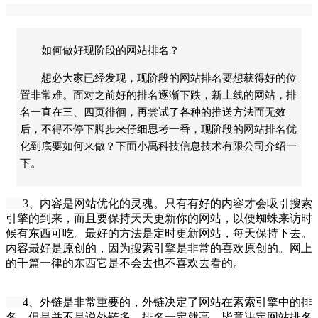
如何做好现阶段的网站排名？
想必大家已经发现，现阶段的网站排名要想获得好的位
置非常难。面对之前好的排名逐渐下跌，新上线的网站，排
名一直在三、四页徘徊，再尝试了各种的推送方法而无效
后，不得不停下脚步来仔细思考一番，现阶段的网站排名优
化到底要如何来做？下面小禹科技信息技术有限公司介绍一
下。
3、内容是
网站优化
的灵魂。只有有好的内容才会吸引搜索
引擎的到来，而且要保持天天更新你的网站，以便蜘蛛来访时
候有东西可吃。最好的方法是定时更新网站，每天保持下去。
内容最好是原创的，因为搜索引擎是非常的喜欢原创的。网上
的千篇一律的东西它是不会去也不喜欢去看的。
4、外链是非常重要的，外链决定了网站在索索引擎中的排
名，但是并不是说外链多，排名一定就高，毕竟决定网站排名