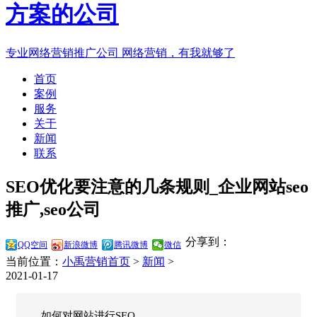
专业网络营销推广公司
网络营销，有我就够了
首页
案例
服务
关于
新闻
联系
SEO优化要注意的几条规则_企业网站seo
推广,seo公司
分享到：
QQ空间
新浪微博
腾讯微博
微信
当前位置：
小禹营销首页
>
新闻
>
2021-01-17
如何对网站进行SEO