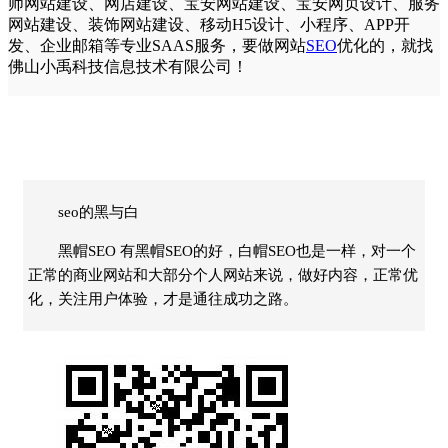
师网站建设
、
网店建设
、
宝安网站建设
、
宝安网页设计
、
服务
网站建设
、
装饰网站建设
、
移动H5设计
、
小程序
、
APP开
发
、
企业邮箱
等专业SAAS服务，要做网站
SEO
优化
的，就找
佛山
小禹科技
信息技术有限公司！
seo的黑与白
黑帽SEO 有黑帽SEO的好，白帽SEO也是一样，对一个
正常的商业网站和大部分个人网站来说，做好内容，正常优
化，关注用户体验，才是通往成功之路。