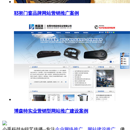
耶努门窗品牌网站营销推广案例
博森特实业营销型网站推广建设案例
小禹科技&锐艺传播--专注
企业网络推广
，
网站建设推广
，佛