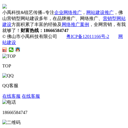
小禹科技&锐艺传播--专注
企业网络推广
，
网站建设推广
，佛
山营销型网站建设多年，在品牌推广、网络推广、
营销型网站
建设
方面积累了丰富的经验及
网络推广案例
，全网营销，有我
就够了！
财富热线：18666584747
© 佛山市小禹科技有限公司
粤ICP备12011166号-2
网
站建设
TOP
QQ客服
在线客服
在线客服
18666584747