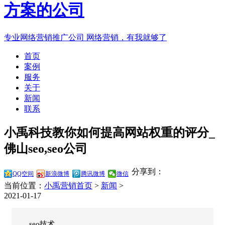
专业网络营销推广公司
网络营销，有我就够了
首页
案例
服务
关于
新闻
联系
小禹科技教你如何提高网站权重的评分_
佛山seo,seo公司
分享到：
QQ空间
新浪微博
腾讯微博
微信
当前位置：
小禹营销首页
>
新闻
>
2021-01-17
seo技术