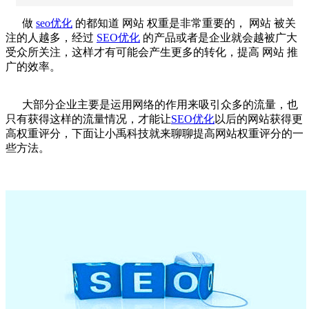
做
seo优化
的都知道
网站
权重是非常重要的，
网站
被关
注的人越多，经过
SEO优化
的产品或者是企业就会越被广大
受众所关注，这样才有可能会产生更多的转化，提高
网站
推
广的效率。
大部分企业主要是运用网络的作用来吸引众多的流量，也
只有获得这样的流量情况，才能让
SEO优化
以后的
网站
获得更
高权重评分，下面让
小禹科技
就来聊聊提高
网站
权重评分的一
些方法。