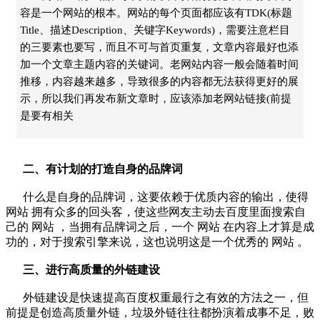
容是一个网站的根本。网站的每个页面都应该有TDK(标题
Title、描述Description、关键字Keywords)，需要注意栏目
的三要素也要写，而且不可与首页重复，文章内容最好也添
加一个文章主题内容的关键词。老网站内容一般会随着时间
推移，内容越来越多，导致很多的内容都无法获得更好的展
示，所以我们再发布新文章时，应该添加老网站链接(前提
是要有相关
二、有计划的打造自身的品牌词
什么是自身的品牌词，这要依赖于优质内容的输出，使得
网站
拥有众多的回头客，使这些网友主动去百度里面搜索自
己的
网站
，当拥有品牌词之后，一个
网站
在内容上才算是成
功的，对于搜索引擎来说，这也说明这是一个优秀的
网站
。
三、进行高质量的外链建设
外链建设是快速提高百度权重最行之有效的方法之一，但
前提是创造高质量外链，垃圾外链往往都扮演着成事不足，败