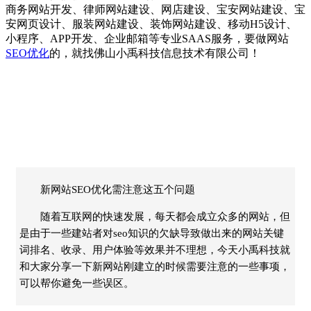
商务网站开发
、
律师网站建设
、
网店建设
、
宝安网站建设
、
宝
安网页设计
、
服装网站建设
、
装饰网站建设
、
移动H5设计
、
小程序
、
APP开发
、
企业邮箱
等专业SAAS服务，要做
网站
SEO优化
的，
就找佛山
小禹科技
信息技术有限公司！
新网站SEO优化需注意这五个问题
随着互联网的快速发展，每天都会成立众多的网站，但
是由于一些建站者对seo知识的欠缺导致做出来的网站关键
词排名、收录、用户体验等效果并不理想，今天小禹科技就
和大家分享一下新网站刚建立的时候需要注意的一些事项，
可以帮你避免一些误区。