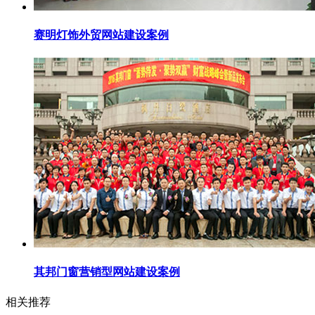
赛明灯饰外贸网站建设案例
其邦门窗营销型网站建设案例
相关推荐