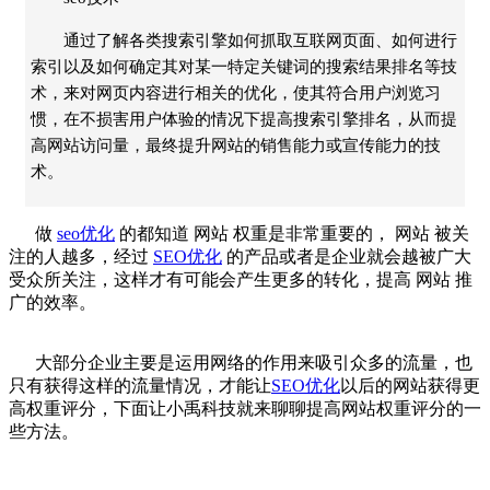
通过了解各类搜索引擎如何抓取互联网页面、如何进行
索引以及如何确定其对某一特定关键词的搜索结果排名等技
术，来对网页内容进行相关的优化，使其符合用户浏览习
惯，在不损害用户体验的情况下提高搜索引擎排名，从而提
高网站访问量，最终提升网站的销售能力或宣传能力的技
术。
做
seo优化
的都知道
网站
权重是非常重要的，
网站
被关
注的人越多，经过
SEO优化
的产品或者是企业就会越被广大
受众所关注，这样才有可能会产生更多的转化，提高
网站
推
广的效率。
大部分企业主要是运用网络的作用来吸引众多的流量，也
只有获得这样的流量情况，才能让
SEO优化
以后的
网站
获得更
高权重评分，下面让
小禹科技
就来聊聊提高
网站
权重评分的一
些方法。