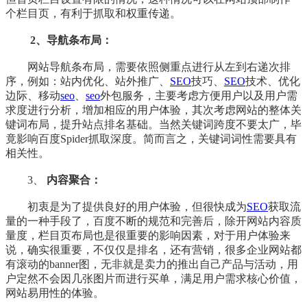
个栏目页，有利于抓取和权重传递。
2、导航条布局：
网站导航条布局，需要依照侧重点进行从左到右递次排
序，例如：站内优化、站外推广、
SEO
技巧、
SEO
技术、优化
边际、移动
seo
、
seo
外包服务，主要考虑方便用户以及用户需
求度进行分析，增加相应的用户体验，其次考虑网站的整体关
键词布局，提升站点排名基础。当然关键词跨度不要太广，毕
竟影响百度Spider抓取深度。简而言之，关键词词性需要具有
相关性。
3、
内容聚合：
初衷是为了提供良好的用户体验，但很快成为
SEO
获取流
量的一种手段了，百度不断的规范和完善后，除开网站内容质
量度，栏目页布局也是很重要的影响因素，对于用户体验来
说，确实很重要，不仅仅是排名，还有营销，很多企业网站都
有滚动的banner图，无非就是卖力的推出自己产品与活动，用
户定然不会因几张图片而进行买单，满足用户需求核心价值，
网站易用性的体验。