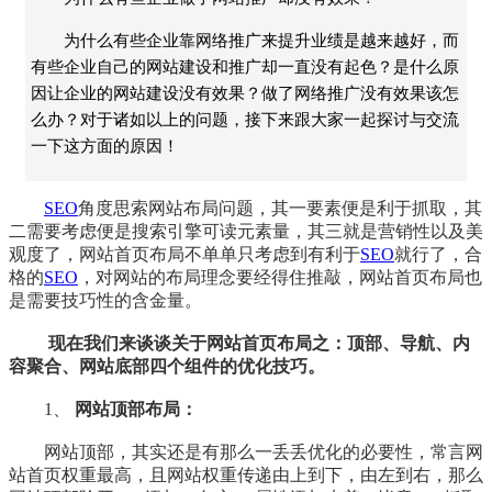
为什么有些企业靠网络推广来提升业绩是越来越好，而
有些企业自己的网站建设和推广却一直没有起色？是什么原
因让企业的网站建设没有效果？做了网络推广没有效果该怎
么办？对于诸如以上的问题，接下来跟大家一起探讨与交流
一下这方面的原因！
SEO
角度思索网站布局问题，其一要素便是利于抓取，其
二需要考虑便是搜索引擎可读元素量，其三就是营销性以及美
观度了，网站首页布局不单单只考虑到有利于
SEO
就行了，合
格的
SEO
，对网站的布局理念要经得住推敲，网站首页布局也
是需要技巧性的含金量。
现在我们来谈谈关于网站首页布局之：顶部、导航、内
容聚合、网站底部四个组件的优化技巧。
1、
网站顶部布局：
网站顶部，其实还是有那么一丢丢优化的必要性，常言网
站首页权重最高，且网站权重传递由上到下，由左到右，那么