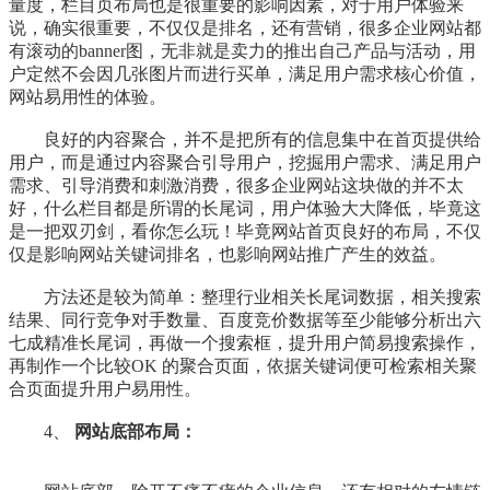
量度，栏目页布局也是很重要的影响因素，对于用户体验来
说，确实很重要，不仅仅是排名，还有营销，很多企业网站都
有滚动的banner图，无非就是卖力的推出自己产品与活动，用
户定然不会因几张图片而进行买单，满足用户需求核心价值，
网站易用性的体验。
良好的内容聚合，并不是把所有的信息集中在首页提供给
用户，而是通过内容聚合引导用户，挖掘用户需求、满足用户
需求、引导消费和刺激消费，很多企业网站这块做的并不太
好，什么栏目都是所谓的长尾词，用户体验大大降低，毕竟这
是一把双刃剑，看你怎么玩！毕竟网站首页良好的布局，不仅
仅是影响网站关键词排名，也影响网站推广产生的效益。
方法还是较为简单：整理行业相关长尾词数据，相关搜索
结果、同行竞争对手数量、百度竞价数据等至少能够分析出六
七成精准长尾词，再做一个搜索框，提升用户简易搜索操作，
再制作一个比较OK 的聚合页面，依据关键词便可检索相关聚
合页面提升用户易用性。
4、
网站底部布局：