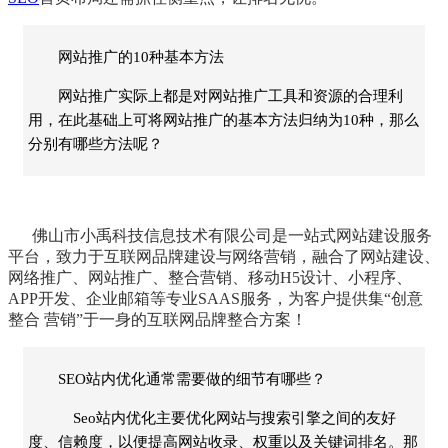
网站推广的10种基本方法
网站推广实际上都是对网站推广工具和资源的合理利
用，在此基础上可将网站推广的基本方法归纳为10种，那么
分别有哪些方法呢？
佛山市
小禹科技
信息技术有限公司
是一站式
网站建设
服务
平台，致力于互联网
品牌建设
与网络营销，融合了
网站建设
、
网络推广
、
网站推广
、
整合营销
、
移动H5设计
、
小程序
、
APP开发
、
企业邮箱
等专业SAAS服务，为客户提供集“创意
整合 营销”于一身的互联网品牌整合方案！
SEO站内优化通常需要做的细节有哪些？
Seo站内优化主要优化网站与搜索引擎之间的友好
度、信赖度，以便提高网站收录、权重以及关键词排名。那