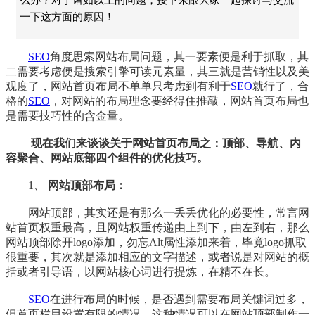
一下这方面的原因！
SEO
角度思索网站布局问题，其一要素便是利于抓取，其
二需要考虑便是搜索引擎可读元素量，其三就是营销性以及美
观度了，网站首页布局不单单只考虑到有利于
SEO
就行了，合
格的
SEO
，对网站的布局理念要经得住推敲，网站首页布局也
是需要技巧性的含金量。
现在我们来谈谈关于网站首页布局之：顶部、导航、内
容聚合、网站底部四个组件的优化技巧。
1、
网站顶部布局：
网站顶部，其实还是有那么一丢丢优化的必要性，常言网
站首页权重最高，且网站权重传递由上到下，由左到右，那么
网站顶部除开logo添加，勿忘Alt属性添加来着，毕竟logo抓取
很重要，其次就是添加相应的文字描述，或者说是对网站的概
括或者引导语，以网站核心词进行提炼，在精不在长。
SEO
在进行布局的时候，是否遇到需要布局关键词过多，
但首页栏目设置有限的情况，这种情况可以在网站顶部制作一