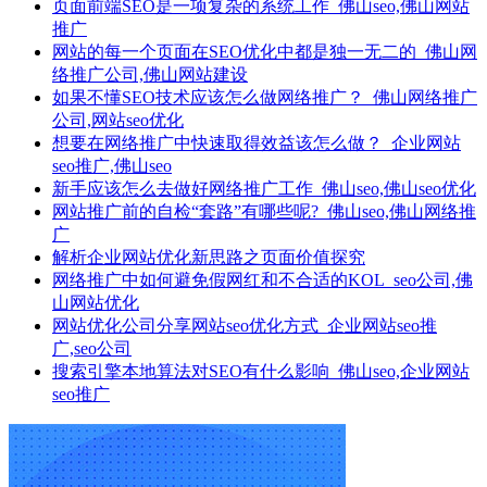
页面前端SEO是一项复杂的系统工作_佛山seo,佛山网站
推广
网站的每一个页面在SEO优化中都是独一无二的_佛山网
络推广公司,佛山网站建设
如果不懂SEO技术应该怎么做网络推广？_佛山网络推广
公司,网站seo优化
想要在网络推广中快速取得效益该怎么做？_企业网站
seo推广,佛山seo
新手应该怎么去做好网络推广工作_佛山seo,佛山seo优化
网站推广前的自检“套路”有哪些呢?_佛山seo,佛山网络推
广
解析企业网站优化新思路之页面价值探究
网络推广​中如何避免假网红和不合适的KOL_seo公司,佛
山网站优化
网站优化公司分享网站seo优化方式_企业网站seo推
广,seo公司
搜索引擎本地算法对SEO有什么影响_佛山seo,企业网站
seo推广