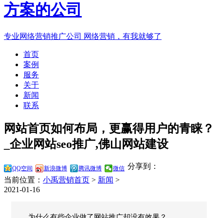
专业网络营销推广公司
网络营销，有我就够了
首页
案例
服务
关于
新闻
联系
网站首页如何布局，更赢得用户的青睐？
_企业网站seo推广,佛山网站建设
分享到：
QQ空间
新浪微博
腾讯微博
微信
当前位置：
小禹营销首页
>
新闻
>
2021-01-16
为什么有些企业做了网站推广却没有效果？