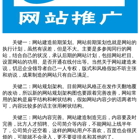
关键一：
网站
建造前期策划。网站前期策划也就是网站的
执行计划，虽然有误差，但是不大。主要是多参阅同行的网
站，结合自己的状况，承认后期的网站计划，包括网站栏目、
设置网站的功用、是否开通在线付出等。当然关于网站建造来
说，切忌企业领导者自己一人专权，版式和风格假如不听主张
和劝说，成果制造的网站只有自己满足。
关键二：网
站
规划架构。目前网站风格正在发作天翻地覆
的改动，所以新的网站规划架构图也要跟着完善改善，网站常
用的架构是扁平结构和树状结构，假如网站内容少的话两者均
可，内容比较多的话主张用树状结构。
关键三：
网站
内容完善。网站建造制造完后，内容要及时
完善，比方人才招聘、公司简介等内容，不能网站上线半年
了，公司简介还空着，这样的网站用户不喜欢，百度也会很厌
烦的，可能就不会录入，更不要提排名和其他的了。