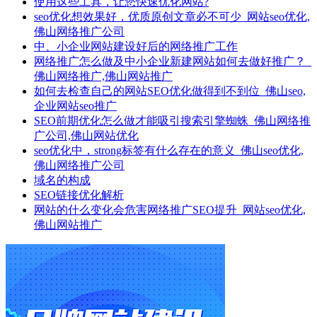
使用这些工具，让您快速优化网站?
seo优化想效果好，优质原创文章必不可少_网站seo优化,
佛山网络推广公司
中、小企业网站建设好后的网络推广工作
网络推广怎么做及中小企业新建网站如何去做好推广？_
佛山网络推广,佛山网站推广
如何去检查自己的网站SEO优化做得到不到位_佛山seo,
企业网站seo推广
SEO前期优化怎么做才能吸引搜索引擎蜘蛛_佛山网络推
广公司,佛山网站优化
seo优化中，strong标签有什么存在的意义_佛山seo优化,
佛山网络推广公司
域名的构成
SEO链接优化解析
网站的什么变化会危害网络推广SEO提升_网站seo优化,
佛山网站推广