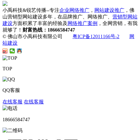
小禹科技&锐艺传播--专注
企业网络推广
，
网站建设推广
，佛
山营销型网站建设多年，在品牌推广、网络推广、
营销型网站
建设
方面积累了丰富的经验及
网络推广案例
，全网营销，有我
就够了！
财富热线：18666584747
© 佛山市小禹科技有限公司
粤ICP备12011166号-2
网
站建设
TOP
QQ客服
在线客服
在线客服
18666584747