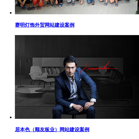
赛明灯饰外贸网站建设案例
居本色（顺友板业）网站建设案例