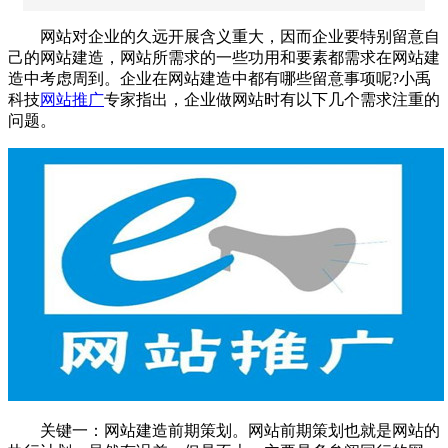
网站
对企业的久远开展含义重大，因而企业要特别留意自
己的
网站
建造，
网站
所需求的一些功用和要素都需求在网站建
造中考虑周到。企业在
网站建造
中都有哪些留意事项呢?
小禹
科技
网站推广
专家指出，企业做网站时有以下几个需求注重的
问题。
关键一：
网站
建造前期策划。网站前期策划也就是网站的