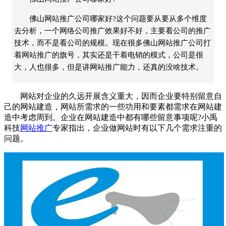
佛山网站推广公司哪家好?这个问题要从要从多个维度
去分析，一个网络公司推广效果好不好，主要看公司的推广
技术，而不是看公司的规模。现在很多佛山网站推广公司打
着网站推广的旗号，其实还是干着电销的模式，公司是很
大，人也很多，但是讲网站推广能力，还真的没啥技术。
网站
对企业的久远开展含义重大，因而企业要特别留意自
己的
网站
建造，
网站
所需求的一些功用和要素都需求在网站建
造中考虑周到。企业在
网站建造
中都有哪些留意事项呢?
小禹
科技
网站推广
专家指出，企业做网站时有以下几个需求注重的
问题。