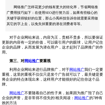
网络推广怎样花更少的钱有更大的转化率，节省网络推
广费用技巧如下：在使用SEO进行努力后，如果有些核心的
关键字获得较好的位置，那么小禹科技告诉你就需要采用做
其它的字上去，以免失掉重要的潜在消费者等等。
对于企业网站来说，内容为王，贵精不贵多，所以要保证
更新的内容有一定的价值，可以吸引用户的眼球，让用户记住
企业的品牌，从而发展为潜在用户，这才起到了品牌推广的作
用。
第三、对
网站推广
要重视
利用企业网站来进行品牌推广，对于
网站推广
我们一定要
重视，这里的重视不仅仅只是发个广告就可以了，最关键是要
将企业的特点体现出来，这样用户才能很好的记住你这个品
牌。
网站推广
不要随着自己的性子来，如果因为推广毁了自己
企业的声誉，是非常得不偿失的!相关阅读：
网站推广
的7种有
效的方法