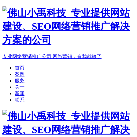
专业网络营销推广公司
网络营销，有我就够了
首页
案例
服务
关于
新闻
联系