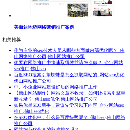
美而达地垫网络营销推广案例
相关推荐
作为专业的seo技术人员从哪些方面做内部优化呢？_佛
山网络推广公司,佛山网站推广公司
想要在网络推广中快速取得效益该怎么做？_企业网站
seo推广,佛山seo
百度SEO搜索引擎蜘蛛是怎么抓取网站的_网站seo优化,
佛山网站推广公司
中、小企业网站建设好后的网络推广工作
【佛山网站制作】网站文章不收录，如何让搜索引擎重
新收录？_佛山seo优化,佛山网站推广公司
如果你是SEO新手，建议先学习以下内容_企业网站seo
推广,佛山seo优化
在SEO优化中，什么是百度快照呢？_佛山seo,佛山网络
推广公司
网站细节优化真的影响排名吗？