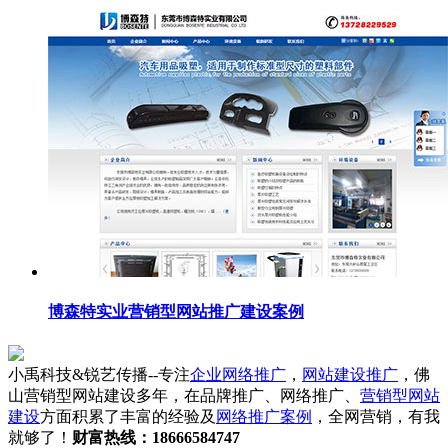
博森特实业营销型网站推广建设案例
小禹科技&锐艺传播--专注
企业网络推广
，
网站建设推广
，佛
山营销型网站建设多年，在品牌推广、网络推广、
营销型网站
建设
方面积累了丰富的经验及
网络推广案例
，全网营销，有我
就够了！
财富热线：18666584747