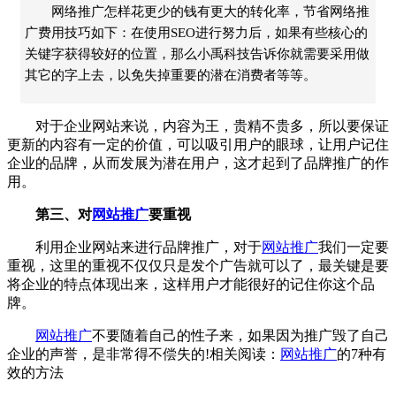
网络推广怎样花更少的钱有更大的转化率，节省网络推
广费用技巧如下：在使用SEO进行努力后，如果有些核心的
关键字获得较好的位置，那么小禹科技告诉你就需要采用做
其它的字上去，以免失掉重要的潜在消费者等等。
对于企业网站来说，内容为王，贵精不贵多，所以要保证
更新的内容有一定的价值，可以吸引用户的眼球，让用户记住
企业的品牌，从而发展为潜在用户，这才起到了品牌推广的作
用。
第三、对
网站推广
要重视
利用企业网站来进行品牌推广，对于
网站推广
我们一定要
重视，这里的重视不仅仅只是发个广告就可以了，最关键是要
将企业的特点体现出来，这样用户才能很好的记住你这个品
牌。
网站推广
不要随着自己的性子来，如果因为推广毁了自己
企业的声誉，是非常得不偿失的!相关阅读：
网站推广
的7种有
效的方法