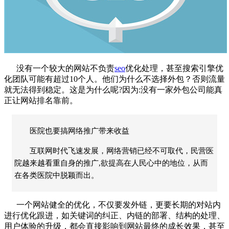
没有一个较大的网站不负责
seo
优化
处理，甚至搜索引擎优
化团队可能有超过
10
个人。他们为什么不选择外包？否则流量
就无法得到稳定。这是为什么呢
?
因为
:
没有一家外包公司能真
正让网站排名靠前。
医院也要搞网络推广带来收益
互联网时代飞速发展，网络营销已经不可取代，民营医
院越来越看重自身的推广,欲提高在人民心中的地位，从而
在各类医院中脱颖而出。
一个网站健全的优化，不仅要发外链，更要长期的对站内
进行优化跟进，如关键词的纠正、内链的部署、结构的处理、
用户体验的升级，都会直接影响到网站最终的成长效果，甚至