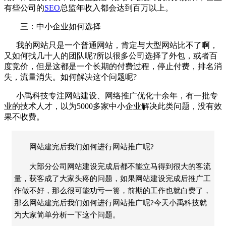
有些公司的
SEO
总监年收入都会达到百万以上。
三：中小企业如何选择
我的网站只是一个普通网站，肯定与大型网站比不了啊，
又如何找几十人的团队呢
?
所以很多公司选择了外包，或者百
度竞价，但是这都是一个长期的付费过程，停止付费，排名消
失，流量消失。如何解决这个问题呢
?
小禹科技专注网站建设、
网络推广
优化十余年，有一批专
业的技术人才，以为
5000
多家中小企业解决此类问题，没有效
果不收费。
网站建完后我们如何进行网站推广呢?
大部分公司网站建设完成后都不能立马得到很大的客流
量，获客成了大家头疼的问题，如果网站建设完成后推广工
作做不好，那么很可能功亏一篑，前期的工作也就白费了，
那么网站建完后我们如何进行网站推广呢?今天小禹科技就
为大家简单分析一下这个问题。