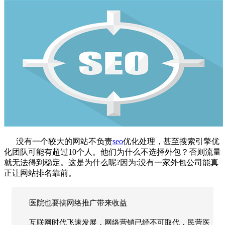
没有一个较大的网站不负责
seo
优化
处理，甚至搜索引擎优
化团队可能有超过
10
个人。他们为什么不选择外包？否则流量
就无法得到稳定。这是为什么呢
?
因为
:
没有一家外包公司能真
正让网站排名靠前。
医院也要搞网络推广带来收益
互联网时代飞速发展，网络营销已经不可取代，民营医