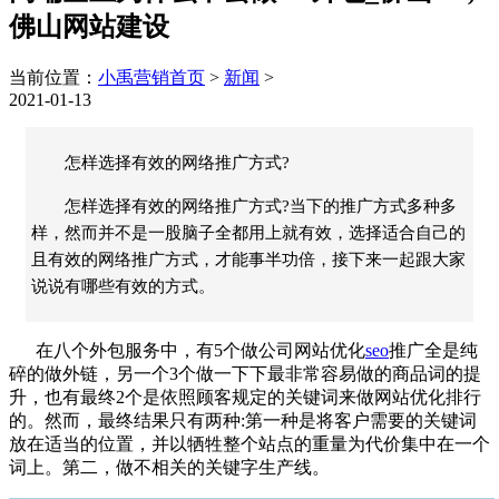
佛山网站建设
当前位置：
小禹营销首页
>
新闻
>
2021-01-13
怎样选择有效的网络推广方式?
怎样选择有效的网络推广方式?当下的推广方式多种多
样，然而并不是一股脑子全都用上就有效，选择适合自己的
且有效的网络推广方式，才能事半功倍，接下来一起跟大家
说说有哪些有效的方式。
在八个外包服务中，有
5
个做公司
网站优化
seo
推广全是纯
碎的做外链，另一个
3
个做一下下最非常容易做的商品词的提
升，也有最终
2
个是依照顾客规定的关键词来做网站优化排行
的。然而，最终结果只有两种
:
第一种是将客户需要的关键词
放在适当的位置，并以牺牲整个站点的重量为代价集中在一个
词上。第二，做不相关的关键字生产线。