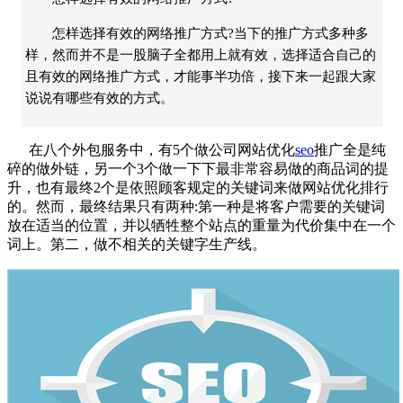
怎样选择有效的网络推广方式?当下的推广方式多种多
样，然而并不是一股脑子全都用上就有效，选择适合自己的
且有效的网络推广方式，才能事半功倍，接下来一起跟大家
说说有哪些有效的方式。
在八个外包服务中，有
5
个做公司
网站优化
seo
推广全是纯
碎的做外链，另一个
3
个做一下下最非常容易做的商品词的提
升，也有最终
2
个是依照顾客规定的关键词来做网站优化排行
的。然而，最终结果只有两种
:
第一种是将客户需要的关键词
放在适当的位置，并以牺牲整个站点的重量为代价集中在一个
词上。第二，做不相关的关键字生产线。