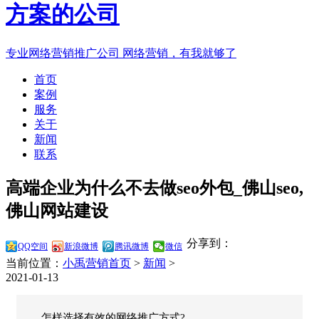
专业网络营销推广公司
网络营销，有我就够了
首页
案例
服务
关于
新闻
联系
高端企业为什么不去做seo外包_佛山seo,
佛山网站建设
分享到：
QQ空间
新浪微博
腾讯微博
微信
当前位置：
小禹营销首页
>
新闻
>
2021-01-13
怎样选择有效的网络推广方式?