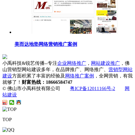
美而达地垫网络营销推广案例
小禹科技&锐艺传播--专注
企业网络推广
，
网站建设推广
，佛
山营销型网站建设多年，在品牌推广、网络推广、
营销型网站
建设
方面积累了丰富的经验及
网络推广案例
，全网营销，有我
就够了！
财富热线：18666584747
© 佛山市小禹科技有限公司
粤ICP备12011166号-2
网
站建设
TOP