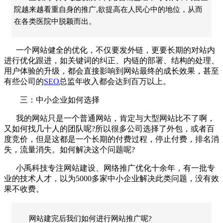
院越来越看重自身的推广,欲提高在人民心中的地位，从而
在各类医院中脱颖而出。
一个网站健全的优化，不仅要发外链，更要长期的对站内
进行优化跟进，如关键词的纠正、内链的部署、结构的处理、
用户体验的升级，都会直接影响到网站最终的成长效果，甚至
有些公司的
SEO
总监年收入都会达到百万以上。
三：中小企业如何选择
我的网站只是一个普通网站，肯定与大型网站比不了啊，
又如何找几十人的团队呢
?
所以很多公司选择了外包，或者百
度竞价，但是这都是一个长期的付费过程，停止付费，排名消
失，流量消失。如何解决这个问题呢
?
小禹科技专注网站建设、
网络推广
优化十余年，有一批专
业的技术人才，以为
5000
多家中小企业解决此类问题，没有效
果不收费。
网站建完后我们如何进行网站推广呢?