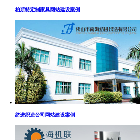
柏斯特定制家具网站建设案例
纺进织造公司网站建设案例