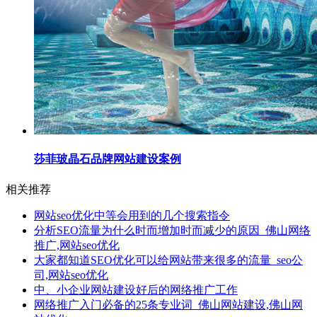
莎菲玻晶石品牌网站建设案例
相关推荐
网站seo优化中等会用到的几个搜索指令
分析SEO流量为什么时而增加时而减少的原因_佛山网络
推广,网站seo优化
大家都知道SEO优化可以给网站带来很多的流量_seo公
司,网站seo优化
中、小企业网站建设好后的网络推广工作
网络推广入门必备的25条专业词_佛山网站建设,佛山网