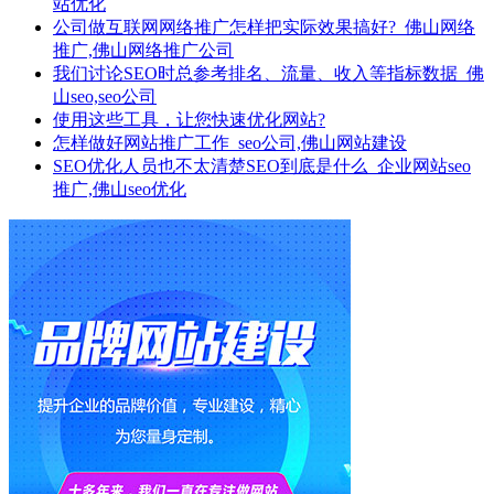
站优化
公司做互联网网络推广怎样把实际效果搞好?_佛山网络
推广,佛山网络推广公司
我们讨论SEO时总参考排名、流量、收入等指标数据_佛
山seo,seo公司
使用这些工具，让您快速优化网站?
怎样做好网站推广工作_seo公司,佛山网站建设
SEO优化人员也不太清楚SEO到底是什么_企业网站seo
推广,佛山seo优化