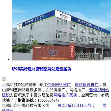
昕和美特建材营销型网站建设案例
小禹科技&锐艺传播--专注
企业网络推广
，
网站建设推广
，佛
山营销型网站建设多年，在品牌推广、网络推广、
营销型网站
建设
方面积累了丰富的经验及
网络推广案例
，全网营销，有我
就够了！
财富热线：18666584747
© 佛山市小禹科技有限公司
粤ICP备12011166号-2
网
站建设