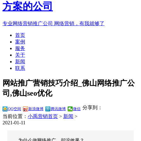
专业网络营销推广公司
网络营销，有我就够了
首页
案例
服务
关于
新闻
联系
网站推广营销技巧介绍_佛山网络推广公
司,佛山seo优化
分享到：
QQ空间
新浪微博
腾讯微博
微信
当前位置：
小禹营销首页
>
新闻
>
2021-01-11
为什么做网络推广，却没效果？