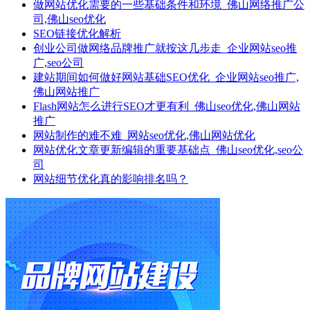
做网站优化需要的一些基础条件和环境_佛山网络推广公
司,佛山seo优化
SEO链接优化解析
创业公司做网络品牌推广就按这几步走_企业网站seo推
广,seo公司
建站期间如何做好网站基础SEO优化_企业网站seo推广,
佛山网站推广
Flash网站怎么进行SEO才更有利_佛山seo优化,佛山网站
推广
网站制作的难不难_网站seo优化,佛山网站优化
网站优化文章更新编辑的重要基础点_佛山seo优化,seo公
司
网站细节优化真的影响排名吗？