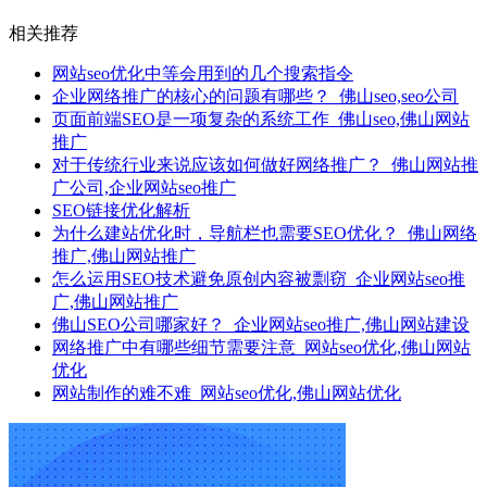
相关推荐
网站seo优化中等会用到的几个搜索指令
企业网络推广的核心的问题有哪些？_佛山seo,seo公司
页面前端SEO是一项复杂的系统工作_佛山seo,佛山网站
推广
对于传统行业来说应该如何做好网络推广？_佛山网站推
广公司,企业网站seo推广
SEO链接优化解析
为什么建站优化时，导航栏也需要SEO优化？_佛山网络
推广,佛山网站推广
怎么运用SEO技术避免原创内容被剽窃_企业网站seo推
广,佛山网站推广
佛山SEO公司哪家好？_企业网站seo推广,佛山网站建设
网络推广中有哪些细节需要注意_网站seo优化,佛山网站
优化
网站制作的难不难_网站seo优化,佛山网站优化