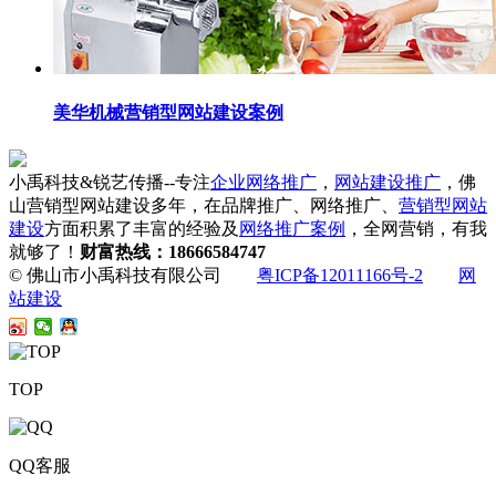
美华机械营销型网站建设案例
小禹科技&锐艺传播--专注
企业网络推广
，
网站建设推广
，佛
山营销型网站建设多年，在品牌推广、网络推广、
营销型网站
建设
方面积累了丰富的经验及
网络推广案例
，全网营销，有我
就够了！
财富热线：18666584747
© 佛山市小禹科技有限公司
粤ICP备12011166号-2
网
站建设
TOP
QQ客服