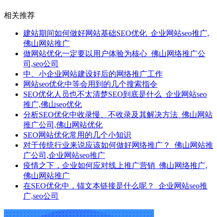
相关推荐
建站期间如何做好网站基础SEO优化_企业网站seo推广,
佛山网站推广
做网站优化一定要以用户体验为核心_佛山网络推广公
司,seo公司
中、小企业网站建设好后的网络推广工作
网站seo优化中等会用到的几个搜索指令
SEO优化人员也不太清楚SEO到底是什么_企业网站seo
推广,佛山seo优化
分析SEO优化中收录慢、不收录及其解决方法_佛山网站
推广公司,佛山网站优化
SEO网站优化常用的几个小知识
对于传统行业来说应该如何做好网络推广？_佛山网站推
广公司,企业网站seo推广
疫情之下，企业如何应对线上推广营销_佛山网络推广,
佛山网站推广
在SEO优化中，锚文本链接是什么呢？_企业网站seo推
广,seo公司