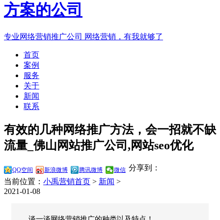
专业网络营销推广公司
网络营销，有我就够了
首页
案例
服务
关于
新闻
联系
有效的几种网络推广方法，会一招就不缺
流量_佛山网站推广公司,网站seo优化
分享到：
QQ空间
新浪微博
腾讯微博
微信
当前位置：
小禹营销首页
>
新闻
>
2021-01-08
谈一谈网络营销推广的种类以及特点！