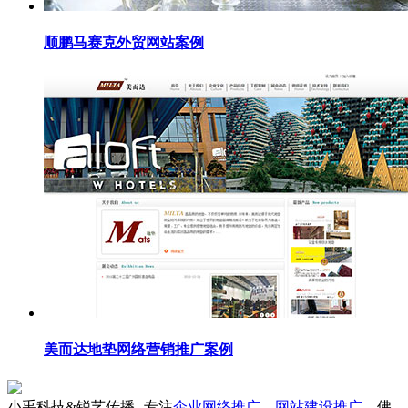
顺鹏马赛克外贸网站案例
美而达地垫网络营销推广案例
小禹科技&锐艺传播--专注
企业网络推广
，
网站建设推广
，佛