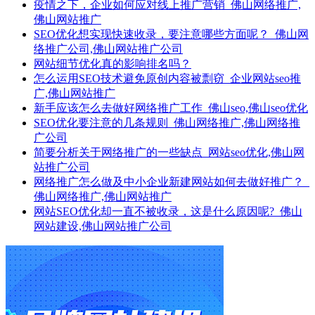
疫情之下，企业如何应对线上推广营销_佛山网络推广,
佛山网站推广
SEO优化想实现快速收录，要注意哪些方面呢？_佛山网
络推广公司,佛山网站推广公司
网站细节优化真的影响排名吗？
怎么运用SEO技术避免原创内容被剽窃_企业网站seo推
广,佛山网站推广
新手应该怎么去做好网络推广工作_佛山seo,佛山seo优化
SEO优化要注意的几条规则_佛山网络推广,佛山网络推
广公司
简要分析关于网络推广的一些缺点_网站seo优化,佛山网
站推广公司
网络推广怎么做及中小企业新建网站如何去做好推广？_
佛山网络推广,佛山网站推广
网站SEO优化却一直不被收录，这是什么原因呢?_佛山
网站建设,佛山网站推广公司