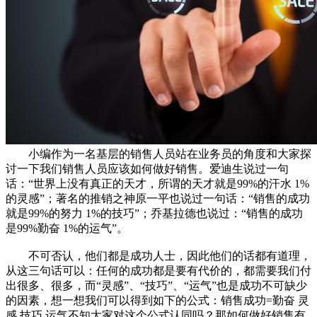
小编作为一名基层的销售人员站在业务员的角度和大家探
讨一下我们销售人员应该如何做好销售。爱迪生说过一句
话：“世界上没有真正的天才，所谓的天才就是99%的汗水 1%
的灵感”；著名的推销之神原一平也说过一句话：“销售的成功
就是99%的努力 1%的技巧”；乔基拉德也说过：“销售的成功
是99%勤奋 1%的运气”。
不可否认，他们都是成功人士，因此他们的话都有道理，
从这三句话可以：任何的成功都是要有代价的，都需要我们付
出很多、很多，而“灵感”、“技巧”、“运气”也是成功不可缺少
的因素，想一想我们可以得到如下的公式：销售成功=勤奋 灵
感 技巧 运气不知大家对这个公式认同吗？那如何做好销售有