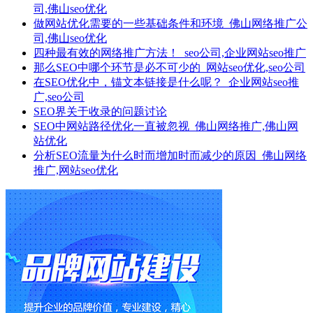
司,佛山seo优化
做网站优化需要的一些基础条件和环境_佛山网络推广公
司,佛山seo优化
四种最有效的网络推广方法！_seo公司,企业网站seo推广
那么SEO中哪个环节是必不可少的_网站seo优化,seo公司
在SEO优化中，锚文本链接是什么呢？_企业网站seo推
广,seo公司
SEO界关于收录的问题讨论
SEO中网站路径优化一直被忽视_佛山网络推广,佛山网
站优化
分析SEO流量为什么时而增加时而减少的原因_佛山网络
推广,网站seo优化