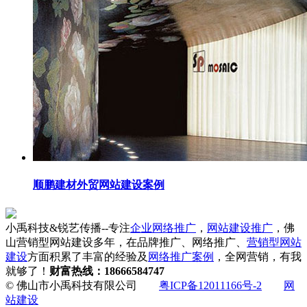
顺鹏建材外贸网站建设案例
小禹科技&锐艺传播--专注
企业网络推广
，
网站建设推广
，佛
山营销型网站建设多年，在品牌推广、网络推广、
营销型网站
建设
方面积累了丰富的经验及
网络推广案例
，全网营销，有我
就够了！
财富热线：18666584747
© 佛山市小禹科技有限公司
粤ICP备12011166号-2
网
站建设