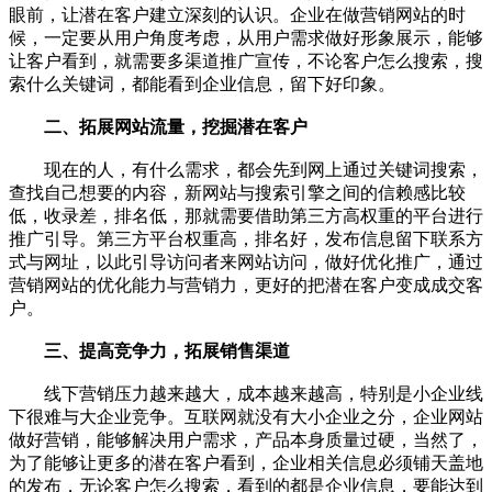
眼前，让潜在客户建立深刻的认识。企业在做营销网站的时
候，一定要从用户角度考虑，从用户需求做好形象展示，能够
让客户看到，就需要多渠道推广宣传，不论客户怎么搜索，搜
索什么关键词，都能看到企业信息，留下好印象。
二、拓展网站流量，挖掘潜在客户
现在的人，有什么需求，都会先到网上通过关键词搜索，
查找自己想要的内容，新网站与搜索引擎之间的信赖感比较
低，收录差，排名低，那就需要借助第三方高权重的平台进行
推广引导。第三方平台权重高，排名好，发布信息留下联系方
式与网址，以此引导访问者来网站访问，做好优化推广，通过
营销网站的优化能力与营销力，更好的把潜在客户变成成交客
户。
三、提高竞争力，拓展销售渠道
线下营销压力越来越大，成本越来越高，特别是小企业线
下很难与大企业竞争。互联网就没有大小企业之分，企业网站
做好营销，能够解决用户需求，产品本身质量过硬，当然了，
为了能够让更多的潜在客户看到，企业相关信息必须铺天盖地
的发布，无论客户怎么搜索，看到的都是企业信息，要能达到