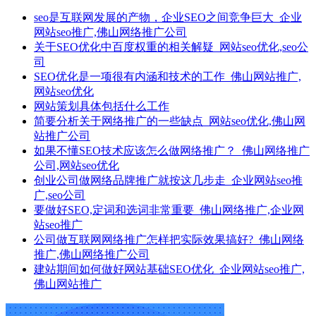
seo是互联网发展的产物，企业SEO之间竞争巨大_企业
网站seo推广,佛山网络推广公司
关于SEO优化中百度权重的相关解疑_网站seo优化,seo公
司
SEO优化是一项很有内涵和技术的工作_佛山网站推广,
网站seo优化
网站策划具体包括什么工作
简要分析关于网络推广的一些缺点_网站seo优化,佛山网
站推广公司
如果不懂SEO技术应该怎么做网络推广？_佛山网络推广
公司,网站seo优化
创业公司做网络品牌推广就按这几步走_企业网站seo推
广,seo公司
要做好SEO,定词和选词非常重要_佛山网络推广,企业网
站seo推广
公司做互联网网络推广怎样把实际效果搞好?_佛山网络
推广,佛山网络推广公司
建站期间如何做好网站基础SEO优化_企业网站seo推广,
佛山网站推广