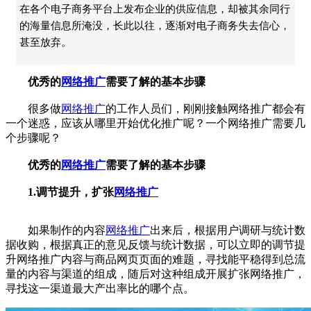
在各个电子商务平台上发布企业的供应信息，却被其余同行
的海量信息所淹没，长此以往，逐渐对电子商务失去信心，
甚至放弃。
优秀的
网络推广
需要了解的基本步骤
很多做
网络推广
的工作人员们，刚刚接触网络推广都会有
一个迷惑，应该从哪里开始优化推广呢？一个网络推广需要几
个步骤呢？
优秀的
网络推广
需要了解的基本步骤
1.调节提升，扩张
网络推广
如果制作的内容
网络推广
出来后，根据用户调研与统计数
据收购，根据真正的意见反馈与统计数据，可以立即的调节提
升网络推广内容与商品网页页面的难题，寻找能平稳得到总流
量的内容与渠道的组成，随后对这种组成开展扩张网络推广，
寻找这一渠道最大产出率比的哪个点。