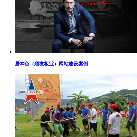
居本色（顺友板业）网站建设案例