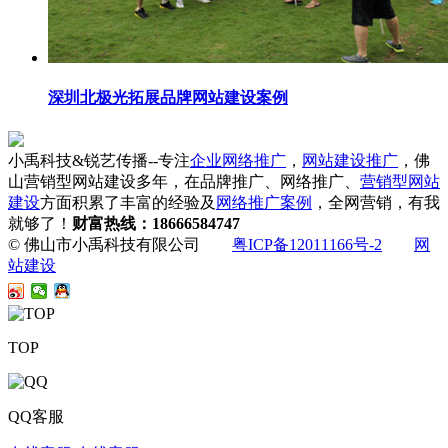
深圳北极光拓展品牌网站建设案例
小禹科技&锐艺传播--专注
企业网络推广
，
网站建设推广
，佛
山营销型网站建设多年，在品牌推广、网络推广、
营销型网站
建设
方面积累了丰富的经验及
网络推广案例
，全网营销，有我
就够了！
财富热线：18666584747
© 佛山市小禹科技有限公司
粤ICP备12011166号-2
网
站建设
TOP
QQ客服