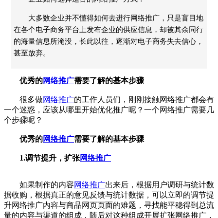
大多数企业并不懂得如何去进行网络推广，只是盲目地
在各个电子商务平台上发布企业的供应信息，却被其余同行
的海量信息所淹没，长此以往，逐渐对电子商务失去信心，
甚至放弃。
优秀的
网络推广
需要了解的基本步骤
很多做
网络推广
的工作人员们，刚刚接触网络推广都会有
一个迷惑，应该从哪里开始优化推广呢？一个网络推广需要几
个步骤呢？
优秀的
网络推广
需要了解的基本步骤
1.调节提升，扩张
网络推广
如果制作的内容
网络推广
出来后，根据用户调研与统计数
据收购，根据真正的意见反馈与统计数据，可以立即的调节提
升网络推广内容与商品网页页面的难题，寻找能平稳得到总流
量的内容与渠道的组成，随后对这种组成开展扩张网络推广，