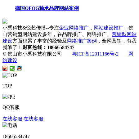
德国OFOG轴承品牌网站案例
小禹科技&锐艺传播--专注
企业网络推广
，
网站建设推广
，佛
山营销型网站建设多年，在品牌推广、网络推广、
营销型网站
建设
方面积累了丰富的经验及
网络推广案例
，全网营销，有我
就够了！
财富热线：18666584747
© 佛山市小禹科技有限公司
粤ICP备12011166号-2
网
站建设
TOP
QQ客服
在线客服
在线客服
18666584747