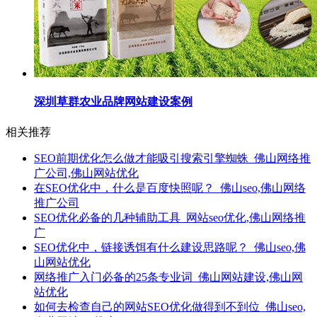
深圳草群农业品牌网站建设案例
相关推荐
SEO前期优化怎么做才能吸引搜索引擎蜘蛛_佛山网络推
广公司,佛山网站优化
在SEO优化中，什么是百度快照呢？_佛山seo,佛山网络
推广公司
SEO优化必备的几种辅助工具_网站seo优化,佛山网络推
广
SEO优化中，链接诱饵有什么建设思路呢？_佛山seo,佛
山网站优化
网络推广入门必备的25条专业词_佛山网站建设,佛山网
站优化
如何去检查自己的网站SEO优化做得到不到位_佛山seo,