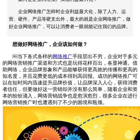
企业网络推广怎样时企业利益最大化，除了人力、运
营、硬件、产品等硬支出外，最大的就是企业网络推广，做
好企业网络推广，可以让消费者一眼就能记住我们的品牌。
想做好网络推广，企业该如何做？
￼当下各式各样的
网络推广
手段层出不穷，企业对于多元
的网络营销推广渠道和方式也是玩得花样百出，各显神通。借
助网络，企业品牌形象和产品能够获得更高效的传播和更高的
知名度，并且花费更低的成本得到高回报。成功的网络推广可
以在短时间内迅速提升品牌价值，让品牌深入人心，获得消费
者信任，但要做好这一营销却并没有那么简单，随着企业和资
本的纷纷涌入，网络营销战争也是愈演愈烈，很多企业在进行
网络营销推广时也遭遇到了不少的困境和瓶颈。