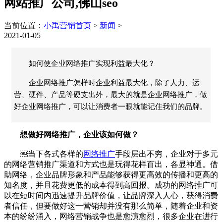
网站推广公司,佛山seo
当前位置：
小禹营销首页
>
新闻
>
2021-01-05
如何使企业网络推广实现利益最大化？
企业网络推广怎样时企业利益最大化，除了人力、运
营、硬件、产品等硬支出外，最大的就是企业网络推广，做
好企业网络推广，可以让消费者一眼就能记住我们的品牌。
想做好网络推广，企业该如何做？
￼当下各式各样的
网络推广
手段层出不穷，企业对于多元
的网络营销推广渠道和方式也是玩得花样百出，各显神通。借
助网络，企业品牌形象和产品能够获得更高效的传播和更高的
知名度，并且花费更低的成本得到高回报。成功的网络推广可
以在短时间内迅速提升品牌价值，让品牌深入人心，获得消费
者信任，但要做好这一营销却并没有那么简单，随着企业和资
本的纷纷涌入，网络营销战争也是愈演愈烈，很多企业在进行