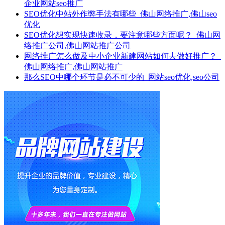
企业网站seo推广
SEO优化中站外作弊手法有哪些_佛山网络推广,佛山seo
优化
SEO优化想实现快速收录，要注意哪些方面呢？_佛山网
络推广公司,佛山网站推广公司
网络推广怎么做及中小企业新建网站如何去做好推广？_
佛山网络推广,佛山网站推广
那么SEO中哪个环节是必不可少的_网站seo优化,seo公司