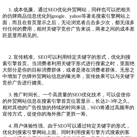
1. 成本低廉。通过
SEO优化
外贸网站，同样也可以把相关
的仿牌商品信息优化到google、yahoo等著名搜索引擎网站上
面，而且在首页显示之后，无论浏览者点击多少次，都无须多
付任何的费用，相对关键字竞价广告来说，两者之间的成本差
距是显而易见的。
2. 宣传精准。
SEO
可以利用特定关键字的形式，优化到搜
索引擎首页。当消费者利用关键字形式进行搜索之时，里面绝
大部分是你的目标消费群体，或者是潜在消费者群体。无形之
中增加了仿牌外贸网站信息的曝光率，宣传效果可以与关键字
竞价广告进行媲美。
3. 推广时间长。一个高质量的
SEO优化
技术，可以促使你
的外贸网站信息在搜索引擎首页位置显示，长达2~3年之久。
相对其他的广告投放的持续的时间来说，
SEO
将通过高频率的
宣传方式，促使你的海外推广更胜一筹。
4. 用户体验性强。由于
SEO
可以通过特定关键字的形式，
优化到搜索引擎网站上面。同时利用搜索引擎方式搜索的客