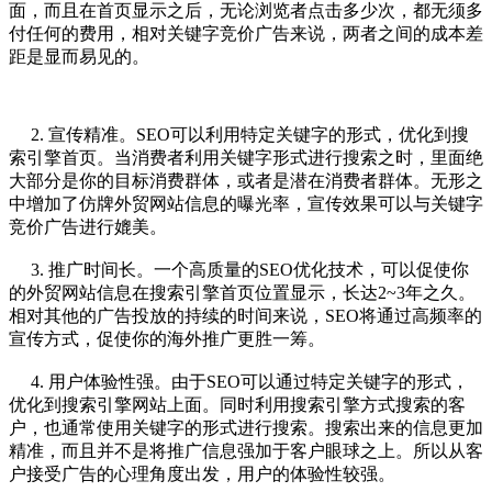
面，而且在首页显示之后，无论浏览者点击多少次，都无须多
付任何的费用，相对关键字竞价广告来说，两者之间的成本差
距是显而易见的。
2. 宣传精准。
SEO
可以利用特定关键字的形式，优化到搜
索引擎首页。当消费者利用关键字形式进行搜索之时，里面绝
大部分是你的目标消费群体，或者是潜在消费者群体。无形之
中增加了仿牌外贸网站信息的曝光率，宣传效果可以与关键字
竞价广告进行媲美。
3. 推广时间长。一个高质量的
SEO优化
技术，可以促使你
的外贸网站信息在搜索引擎首页位置显示，长达2~3年之久。
相对其他的广告投放的持续的时间来说，
SEO
将通过高频率的
宣传方式，促使你的海外推广更胜一筹。
4. 用户体验性强。由于
SEO
可以通过特定关键字的形式，
优化到搜索引擎网站上面。同时利用搜索引擎方式搜索的客
户，也通常使用关键字的形式进行搜索。搜索出来的信息更加
精准，而且并不是将推广信息强加于客户眼球之上。所以从客
户接受广告的心理角度出发，用户的体验性较强。