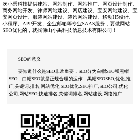
次
小禹科技
提供建站、
网站制作
、
网站推广
、
网页设计制作
、
商务网站开发
、
律师网站建设
、
网店建设
、
宝安网站建设
、
宝
安网页设计
、
服装网站建设
、
装饰网站建设
、
移动H5设计
、
小程序
、
APP开发
、
企业邮箱
等专业SAAS服务，要做
网站
SEO优化
的，
就找佛山
小禹科技
信息技术有限公司！
SEO的意义
要知道什么是SEO非常重要，SEO分为白帽SEO和黑帽
SEO，白帽SEO就是正规合理的运作，黑帽SEOSEO,优化,推
广,关键词,排名,网站优化,SEO优化,SEO推广,SEO公司,优化
公司,网站SEO,快速排名,关键词排名,网站建设,网络推广