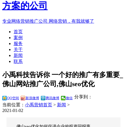
专业网络营销推广公司
网络营销，有我就够了
首页
案例
服务
关于
新闻
联系
小禹科技告诉你 一个好的推广有多重要_
佛山网站推广公司,佛山seo优化
分享到：
QQ空间
新浪微博
腾讯微博
微信
当前位置：
小禹营销首页
>
新闻
>
2021-01-02
佛山seo优化如何促进企业的投资回报率