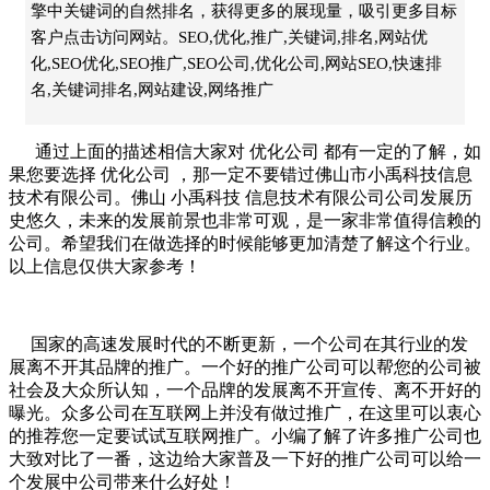
擎中关键词的自然排名，获得更多的展现量，吸引更多目标
客户点击访问网站。SEO,优化,推广,关键词,排名,网站优
化,SEO优化,SEO推广,SEO公司,优化公司,网站SEO,快速排
名,关键词排名,网站建设,网络推广
通过上面的描述相信大家对
优化公司
都有一定的了解，如
果您要选择
优化公司
，那一定不要错过佛山市小禹科技信息
技术有限公司。佛山
小禹科技
信息技术有限公司公司发展历
史悠久，未来的发展前景也非常可观，是一家非常值得信赖的
公司。希望我们在做选择的时候能够更加清楚了解这个行业。
以上信息仅供大家参考！
国家的高速发展时代的不断更新，一个公司在其行业的发
展离不开其品牌的推广。一个好的
推广公司
可以帮您的公司被
社会及大众所认知，一个品牌的发展离不开宣传、离不开好的
曝光。众多公司在互联网上并没有做过推广，在这里可以衷心
的推荐您一定要试试
互联网推广
。小编了解了许多推广公司也
大致对比了一番，这边给大家普及一下好的推广公司可以给一
个发展中公司带来什么好处！