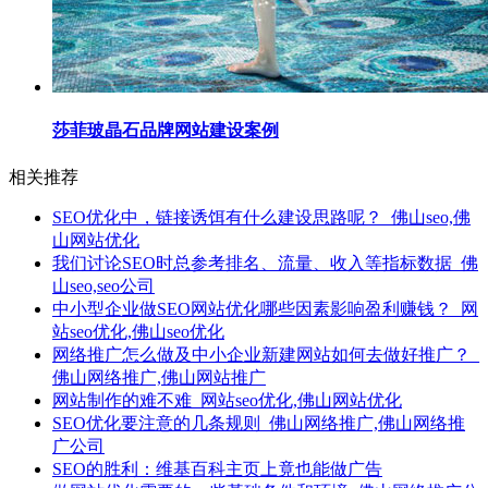
莎菲玻晶石品牌网站建设案例
相关推荐
SEO优化中，链接诱饵有什么建设思路呢？_佛山seo,佛
山网站优化
我们讨论SEO时总参考排名、流量、收入等指标数据_佛
山seo,seo公司
中小型企业做SEO网站优化哪些因素影响盈利赚钱？_网
站seo优化,佛山seo优化
网络推广怎么做及中小企业新建网站如何去做好推广？_
佛山网络推广,佛山网站推广
网站制作的难不难_网站seo优化,佛山网站优化
SEO优化要注意的几条规则_佛山网络推广,佛山网络推
广公司
SEO的胜利：维基百科主页上竟也能做广告