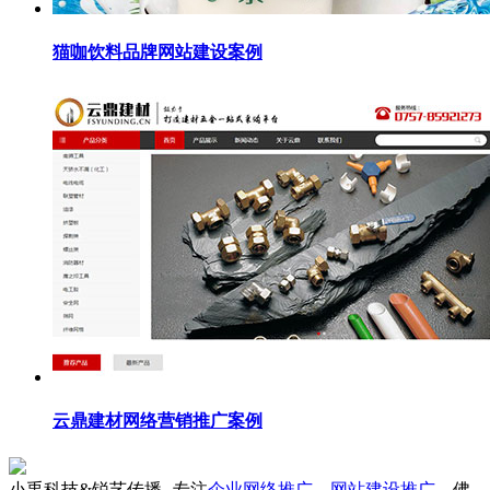
猫咖饮料品牌网站建设案例
云鼎建材网络营销推广案例
小禹科技&锐艺传播--专注
企业网络推广
，
网站建设推广
，佛