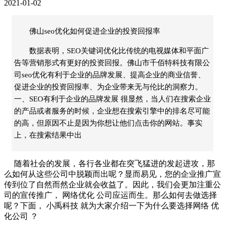
2021-01-02
佛山seo优化如何促进企业的投资回报率
数据表明，SEO关键词优化比传统的电视媒体和平面广
告等营销形式有更好的投资回报。佛山市千佰特科技有限公
司seo优化有利于企业的品牌发展、提高企业的商业信誉、
促进企业的投资回报率、为企业带来无与伦比的洞察力。
一、SEO有利于企业的品牌发展 很显然，当人们在搜索企业
的产品或者服务的时候，企业想在搜索引擎中的排名尽可能
的高，但原因不止是因为你想让他们点击你的网站。事实
上，在搜索结果中出
随着社会的发展，各行各业都在突飞猛进的发起进攻，那
么如何从这些公司中脱颖而出呢？显而易见，您的企业推广宣
传到位了自然而然企业就会收益了。因此，我们会更加注重公
司的宣传推广，
网络优化
公司应运而生。那么如何去做选择
呢？下面，
小禹科技
就为大家介绍一下为什么要选择网络
优
化公司
？