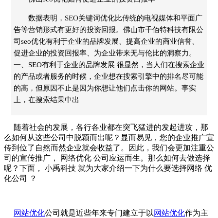
数据表明，SEO关键词优化比传统的电视媒体和平面广
告等营销形式有更好的投资回报。佛山市千佰特科技有限公
司seo优化有利于企业的品牌发展、提高企业的商业信誉、
促进企业的投资回报率、为企业带来无与伦比的洞察力。
一、SEO有利于企业的品牌发展 很显然，当人们在搜索企业
的产品或者服务的时候，企业想在搜索引擎中的排名尽可能
的高，但原因不止是因为你想让他们点击你的网站。事实
上，在搜索结果中出
随着社会的发展，各行各业都在突飞猛进的发起进攻，那
么如何从这些公司中脱颖而出呢？显而易见，您的企业推广宣
传到位了自然而然企业就会收益了。因此，我们会更加注重公
司的宣传推广，
网络优化
公司应运而生。那么如何去做选择
呢？下面，
小禹科技
就为大家介绍一下为什么要选择网络
优
化公司
？
网站优化
公司就是近些年来专门建立于以
网站优化
作为主