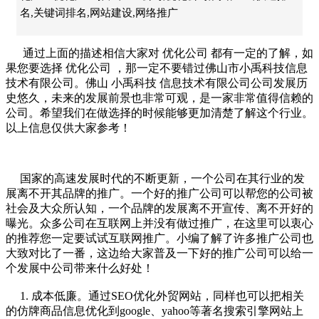
名,关键词排名,网站建设,网络推广
通过上面的描述相信大家对
优化公司
都有一定的了解，如
果您要选择
优化公司
，那一定不要错过佛山市小禹科技信息
技术有限公司。佛山
小禹科技
信息技术有限公司公司发展历
史悠久，未来的发展前景也非常可观，是一家非常值得信赖的
公司。希望我们在做选择的时候能够更加清楚了解这个行业。
以上信息仅供大家参考！
国家的高速发展时代的不断更新，一个公司在其行业的发
展离不开其品牌的推广。一个好的
推广公司
可以帮您的公司被
社会及大众所认知，一个品牌的发展离不开宣传、离不开好的
曝光。众多公司在互联网上并没有做过推广，在这里可以衷心
的推荐您一定要试试
互联网推广
。小编了解了许多推广公司也
大致对比了一番，这边给大家普及一下好的推广公司可以给一
个发展中公司带来什么好处！
1. 成本低廉。通过
SEO优化
外贸网站，同样也可以把相关
的仿牌商品信息优化到google、yahoo等著名搜索引擎网站上