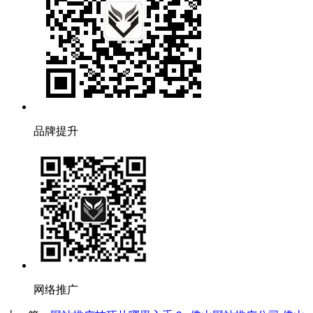
品牌提升
网络推广