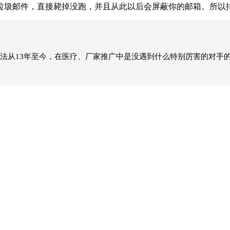
圾邮件，直接毙掉没跑，并且从此以后会屏蔽你的邮箱。所以排
法从13年至今，在医疗、厂家推广中是没遇到什么特别厉害的对手