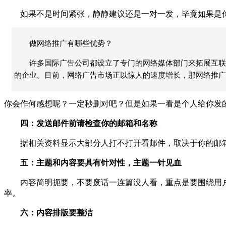
如果不是时间紧张，静静建议还是一对一发，毕竟如果是你
做网络推广有哪些优势？
许多国际广告公司都设立了专门的网络媒体部门来拓展互联
的企业。目前，网络广告市场正以惊人的速度增长，那网络推广
你会作何感想呢？一定秒删对吧？但是如果一看是个人给你发
四：发送邮件前请检查你的邮箱和名称
据相关资料显示大部分人打不打开看邮件，取决于你的邮箱
五：主题和内容要具有针对性，主题一针见血
内容简明扼要，不要废话一连篇没人看，重点是要围绕用户
率。
六：内容排版要整洁