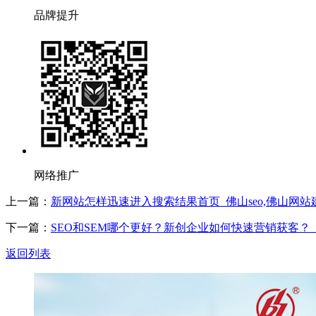
品牌提升
网络推广
上一篇：
新网站怎样迅速进入搜索结果首页_佛山seo,佛山网站
下一篇：
SEO和SEM哪个更好？新创企业如何快速营销获客？_
返回列表