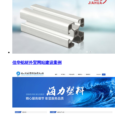
佳华铝材外贸网站建设案例