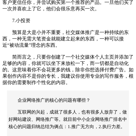
客户更信任你，并尝试购买第一个推荐的产品。一旦他们买了
一次并喜欢上了它，他们会很乐意再买一次。
7.小投资
预算是大是小并不重要，社交媒体推广是一种持续的东
西，一种无需大笔资金就能建立起来的东西，一种可以接
近“被动流量”理念的东西。
简而言之，只要你创建了一个社交媒体个人主页并添加了
足够的内容，你就可以坐下来放松一下，而一切都是自动化
的。这意味着你不会花更多的钱，除非你想选择付费广告。如
果创作内容不是你的专长，我建议你使用专业的写作服务，根
据你的需要制作个性化的内容。
企业网络推广的核心的问题有哪些？
互联网的兴起，成就了很多人，也有很多人放弃了，做
好网站建设、网络推广等。就目前中小企业网络推广排名中
核心的问题归纳总结为俩点：1.推广无方向，2.执行力差。