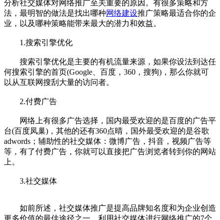
分析社交媒体对网络推广至关重要的原因。有很多策略和方
法，最明智的做法是找出哪种
网络建设
推广策略最适合你的企
业，以及哪种策略能带来最大的潜力和效益。
1.搜索引擎优化
搜索引擎优化是主要的有机流量来源，如果你设法到达任
何搜索引擎的首页(Google、百度，360，搜狗)，那么你就可
以从互联网搜刮大量的访问者。
2.付费广告
网络上有很多广告选择，国内最受欢迎的是百度的广告平
台(百度凤巢)，其他的还有360点晴，国外最受欢迎的是谷歌
adwords；辅助性的社交媒体：微博广告，抖音，视频广告等
等，有了付费广告，你就可以直接把广告浏览者转到你的网站
上。
3.社交媒体
如前所述，社交媒体推广是提高品牌知名度和为企业创造
更多价值的最佳途径之一。利用社交媒体进行网络推广的7个