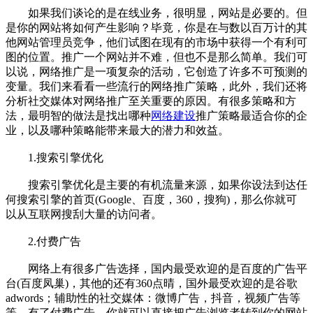
如果我们谈论的是在线业务，很明显，网站是必要的。但
是你的网站将如何产生影响？毕竟，你是在与数以百万计的其
他网站管理员竞争，他们试图在现有的市场中获得一个有利可
图的位置。推广一个网站并不难，但也不是那么简单。我们可
以说，网络推广是一项复杂的活动，它创造了许多不可预测的
变量。我们来看看一些流行的网络推广策略，此外，我们还将
分析社交媒体对网络推广至关重要的原因。有很多策略和方
法，最明智的做法是找出哪种
网络建设
推广策略最适合你的企
业，以及哪种策略能带来最大的潜力和效益。
1.搜索引擎优化
搜索引擎优化是主要的有机流量来源，如果你设法到达任
何搜索引擎的首页(Google、百度，360，搜狗)，那么你就可
以从互联网搜刮大量的访问者。
2.付费广告
网络上有很多广告选择，国内最受欢迎的是百度的广告平
台(百度凤巢)，其他的还有360点晴，国外最受欢迎的是谷歌
adwords；辅助性的社交媒体：微博广告，抖音，视频广告等
等，有了付费广告，你就可以直接把广告浏览者转到你的网站