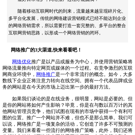
随着移动互联网时代的到来，流量越来越呈现碎片化、
多平台化发展，传统的网络建设营销模式已经不能达到企业
的网络营销需求，所以需要打造一套完整的、多平台的整合
互联网营销思路，以形成一个网络营销的闭环。
网络推广的3大渠道,快来看看吧！
网络优化
推广是以产品或服务为中心，并使用营销策略将
网络流量推向特定网页或媒体的一个过程。在竞争激烈的互联
网商业环境中，
网络推广
是一个非常流行的概念。如今，大多
数线下企业正将注意力转向在线空间。拥有一个代表品牌或业
务的网站是在今天的市场上迈出第一步的最好方法。
如果我们谈论的是在线业务，很明显，网站是必要的。但
是你的网站将如何产生影响？毕竟，你是在与数以百万计的其
他网站管理员竞争，他们试图在现有的市场中获得一个有利可
图的位置。推广一个网站并不难，但也不是那么简单。我们可
以说，网络推广是一项复杂的活动，它创造了许多不可预测的
变量。我们来看看一些流行的网络推广策略，此外，我们还将