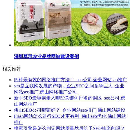
深圳草群农业品牌网站建设案例
相关推荐
四种最有效的网络推广方法！_seo公司,企业网站seo推广
seo是互联网发展的产物，企业SEO之间竞争巨大_企业
网站seo推广,佛山网络推广公司
新手SEO最容易走入哪些关键词排名的误区_seo公司,佛
山网站推广
佛山SEO公司哪家好？_企业网站seo推广,佛山网站建设
Flash网站怎么进行SEO才更有利_佛山seo优化,佛山网站
推广
搜索引擎是怎么判定网站质量然后给予SEO排名的吗？_