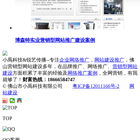
博森特实业营销型网站推广建设案例
小禹科技&锐艺传播--专注
企业网络推广
，
网站建设推广
，佛
山营销型网站建设多年，在品牌推广、网络推广、
营销型网站
建设
方面积累了丰富的经验及
网络推广案例
，全网营销，有我
就够了！
财富热线：18666584747
© 佛山市小禹科技有限公司
粤ICP备12011166号-2
网
站建设
TOP
QQ客服