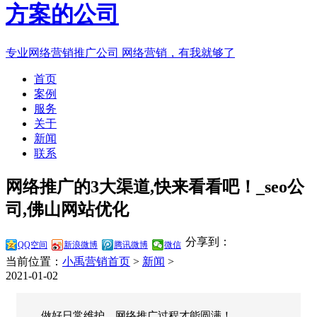
专业网络营销推广公司
网络营销，有我就够了
首页
案例
服务
关于
新闻
联系
网络推广的3大渠道,快来看看吧！_seo公
司,佛山网站优化
分享到：
QQ空间
新浪微博
腾讯微博
微信
当前位置：
小禹营销首页
>
新闻
>
2021-01-02
做好日常维护，网络推广过程才能圆满！