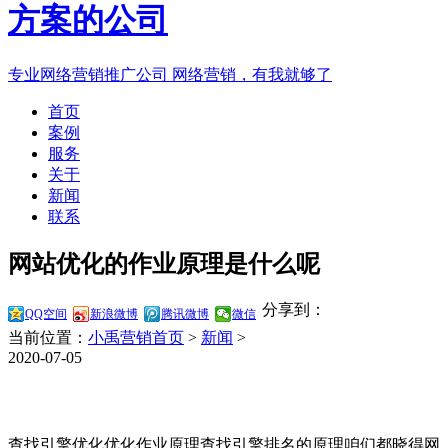
专业网络营销推广公司
网络营销，有我就够了
首页
案例
服务
关于
新闻
联系
网站优化的作业原理是什么呢
分享到：
QQ空间
新浪微博
腾讯微博
微信
当前位置：
小禹营销首页
>
新闻
>
2020-07-05
查找引擎优化优化作业原理查找引擎排名的原理咱们都晓得网