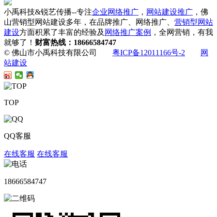
小禹科技&锐艺传播--专注
企业网络推广
，
网站建设推广
，佛
山营销型网站建设多年，在品牌推广、网络推广、
营销型网站
建设
方面积累了丰富的经验及
网络推广案例
，全网营销，有我
就够了！
财富热线：18666584747
© 佛山市小禹科技有限公司
粤ICP备12011166号-2
网
站建设
TOP
QQ客服
在线客服
在线客服
18666584747