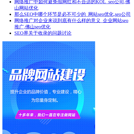
网络推广​中如何避免假网红和不合适的KOL_seo公司,佛
山网站优化
那么SEO中哪个环节是必不可少的_网站seo优化,seo公司
网络推广对企业来说到底有什么样的意义_企业网站seo
推广,佛山seo优化
SEO界关于收录的问题讨论