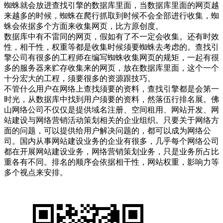
蜘蛛就会放进查找引擎的数据库里面，当数据库里面的网页越
来越多的时候，蜘蛛在爬行抓取到时候不会全部进行收集，蜘
蛛会依据多个方面来收集网页，比方原创度。
数据库中有不雷同的网页，假如有了不一定会收集。还有时效
性，相干性，权重等都是收集时候须要蜘蛛去考虑的。查找引
擎公司有很多的工程师在编写蜘蛛收集网页的规矩，一起有很
多的服务器来贮存收集来的网页，放在数据库里面，这个一个
十分宏大的工程，须要很多的资源跟技巧。
不管什么用户在网络上查找须要的资料，查找引擎都是会第一
时光，从数据库中找到用户须要的资料，然落伍行排名展。佛
山网络公司不仅仅是提供域名注册、空间租用、网站开发、网
站建设与网络营销活动策划相关的企业组织。只要关于网络方
面的问题，可以提供给用户解决问题的，都可以成为网络公
司。国内从事网站建设业务的企业有很多，几乎每个网络公司
都在开展网站建设业务，网络营销策划业务，只是业务所占比
重各有不同。排名的顺序会依据相干性，网站权重，影响力等
多个视点来安排。