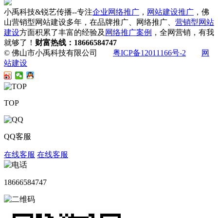
小禹科技&锐艺传播--专注
企业网络推广
，
网站建设推广
，佛
山营销型网站建设多年，在品牌推广、网络推广、
营销型网站
建设
方面积累了丰富的经验及
网络推广案例
，全网营销，有我
就够了！
财富热线：18666584747
© 佛山市小禹科技有限公司
粤ICP备12011166号-2
网
站建设
TOP
QQ客服
在线客服
在线客服
18666584747