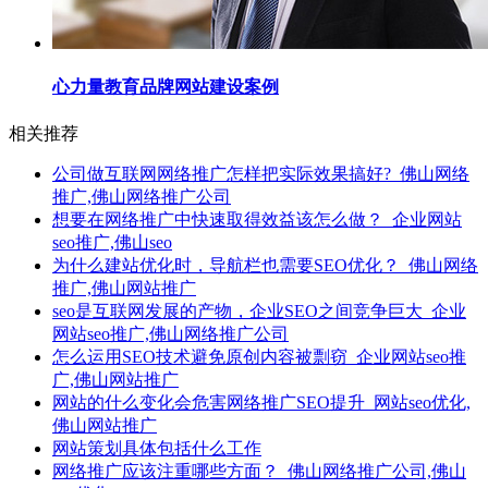
心力量教育品牌网站建设案例
相关推荐
公司做互联网网络推广怎样把实际效果搞好?_佛山网络
推广,佛山网络推广公司
想要在网络推广中快速取得效益该怎么做？_企业网站
seo推广,佛山seo
为什么建站优化时，导航栏也需要SEO优化？_佛山网络
推广,佛山网站推广
seo是互联网发展的产物，企业SEO之间竞争巨大_企业
网站seo推广,佛山网络推广公司
怎么运用SEO技术避免原创内容被剽窃_企业网站seo推
广,佛山网站推广
网站的什么变化会危害网络推广SEO提升_网站seo优化,
佛山网站推广
网站策划具体包括什么工作
网络推广应该注重哪些方面？_佛山网络推广公司,佛山