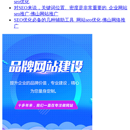
seo优化
对SEO来说，关键词位置、密度是非常重要的_企业网站
seo推广,佛山网站推广
SEO优化必备的几种辅助工具_网站seo优化,佛山网络推
广