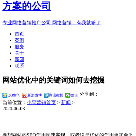
专业网络营销推广公司
网络营销，有我就够了
首页
案例
服务
关于
新闻
联系
网站优化中的关键词如何去挖掘
分享到：
QQ空间
新浪微博
腾讯微博
微信
当前位置：
小禹营销首页
>
新闻
>
2020-06-03
要想网站的SEO作用疾速实现，或者说是优化的作用更加合乎