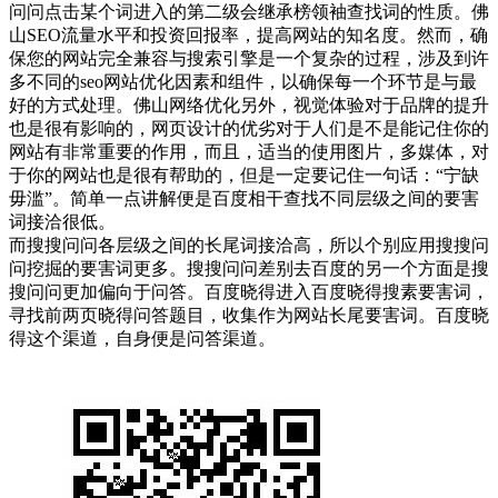
问问点击某个词进入的第二级会继承榜领袖查找词的性质。佛
山SEO流量水平和投资回报率，提高网站的知名度。然而，确
保您的网站完全兼容与搜索引擎是一个复杂的过程，涉及到许
多不同的seo网站优化因素和组件，以确保每一个环节是与最
好的方式处理。佛山网络优化另外，视觉体验对于品牌的提升
也是很有影响的，网页设计的优劣对于人们是不是能记住你的
网站有非常重要的作用，而且，适当的使用图片，多媒体，对
于你的网站也是很有帮助的，但是一定要记住一句话：“宁缺
毋滥”。简单一点讲解便是百度相干查找不同层级之间的要害
词接洽很低。
而搜搜问问各层级之间的长尾词接洽高，所以个别应用搜搜问
问挖掘的要害词更多。搜搜问问差别去百度的另一个方面是搜
搜问问更加偏向于问答。百度晓得进入百度晓得搜素要害词，
寻找前两页晓得问答题目，收集作为网站长尾要害词。百度晓
得这个渠道，自身便是问答渠道。